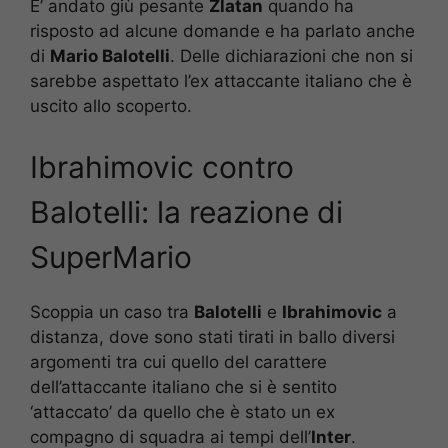
E’ andato giù pesante
Zlatan
quando ha
risposto ad alcune domande e ha parlato anche
di
Mario Balotelli
. Delle dichiarazioni che non si
sarebbe aspettato l’ex attaccante italiano che è
uscito allo scoperto.
Ibrahimovic contro
Balotelli: la reazione di
SuperMario
Scoppia un caso tra
Balotelli
e
Ibrahimovic
a
distanza, dove sono stati tirati in ballo diversi
argomenti tra cui quello del carattere
dell’attaccante italiano che si è sentito
‘attaccato’ da quello che è stato un ex
compagno di squadra ai tempi dell’
Inter
.