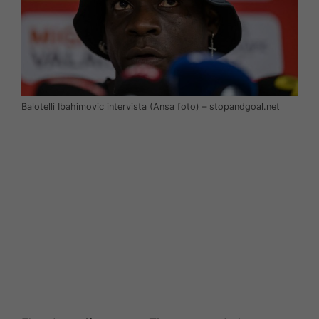
Balotelli Ibahimovic intervista (Ansa foto) – stopandgoal.net