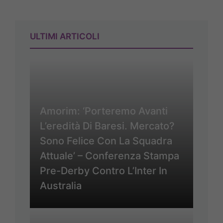
ULTIMI ARTICOLI
Amorim: ‘Porteremo Avanti
L’eredità Di Baresi. Mercato?
Sono Felice Con La Squadra
Attuale’ – Conferenza Stampa
Pre-Derby Contro L’Inter In
Australia