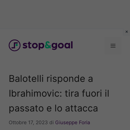
Vai
al
Menu
contenuto
Balotelli risponde a
Ibrahimovic: tira fuori il
passato e lo attacca
Ottobre 17, 2023
di
Giuseppe Foria