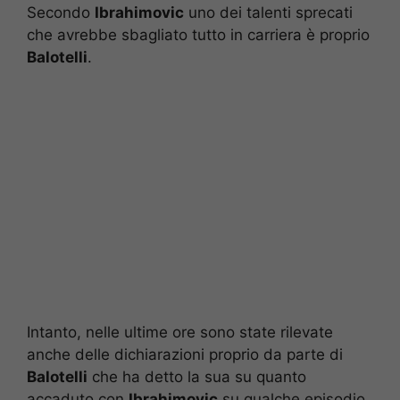
Secondo
Ibrahimovic
uno dei talenti sprecati
che avrebbe sbagliato tutto in carriera è proprio
Balotelli
.
Intanto, nelle ultime ore sono state rilevate
anche delle dichiarazioni proprio da parte di
Balotelli
che ha detto la sua su quanto
accaduto con
Ibrahimovic
su qualche episodio