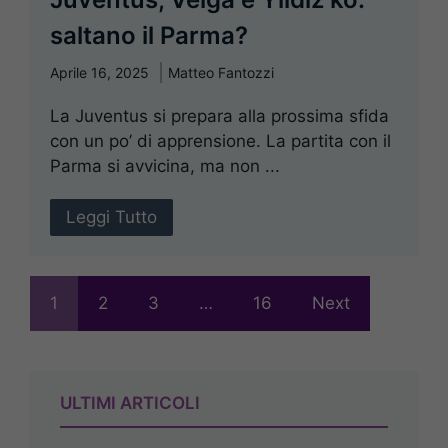
saltano il Parma?
Aprile 16, 2025
Matteo Fantozzi
La Juventus si prepara alla prossima sfida
con un po’ di apprensione. La partita con il
Parma si avvicina, ma non ...
Leggi Tutto
1
2
3
…
16
Next
ULTIMI ARTICOLI