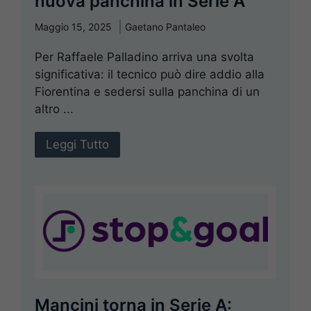
nuova panchina in Serie A
Maggio 15, 2025
Gaetano Pantaleo
Per Raffaele Palladino arriva una svolta
significativa: il tecnico può dire addio alla
Fiorentina e sedersi sulla panchina di un
altro ...
Leggi Tutto
Mancini torna in Serie A: