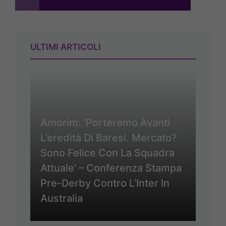
ULTIMI ARTICOLI
Amorim: ‘Porteremo Avanti
L’eredità Di Baresi. Mercato?
Sono Felice Con La Squadra
Attuale’ – Conferenza Stampa
Pre-Derby Contro L’Inter In
Australia