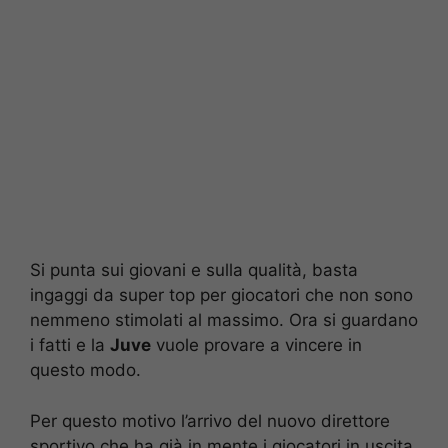
Si punta sui giovani e sulla qualità, basta
ingaggi da super top per giocatori che non sono
nemmeno stimolati al massimo. Ora si guardano
i fatti e la
Juve
vuole provare a vincere in
questo modo.
Per questo motivo l’arrivo del nuovo direttore
sportivo che ha già in mente i giocatori in uscita