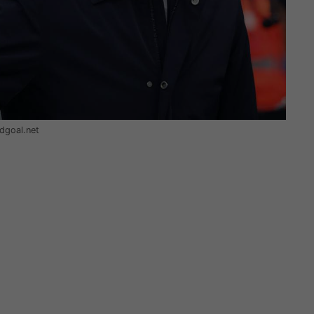
ndgoal.net