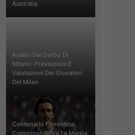
Australia
Analisi Del Derby Di
Milano: Prestazioni E
Valutazioni Dei Giocatori
Del Milan
Centenario Fiorentina:
Commisso Ritira La Maglia