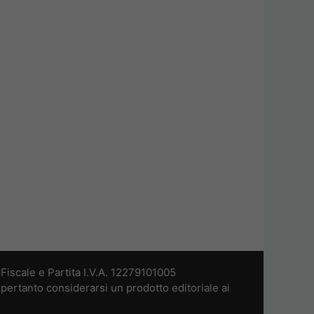
iscale e Partita I.V.A. 12279101005
pertanto considerarsi un prodotto editoriale ai