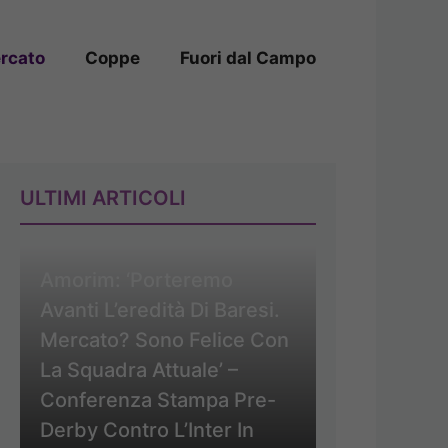
rcato
Coppe
Fuori dal Campo
ULTIMI ARTICOLI
Amorim: ‘Porteremo
Avanti L’eredità Di Baresi.
Mercato? Sono Felice Con
La Squadra Attuale’ –
Conferenza Stampa Pre-
Derby Contro L’Inter In