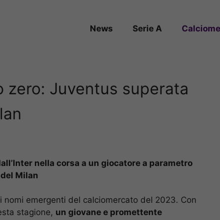
News
Serie A
Calciome
 zero: Juventus superata
ilan
all’Inter nella corsa a un giocatore a parametro
 del Milan
ei nomi emergenti del calciomercato del 2023. Con
esta stagione,
un giovane e promettente