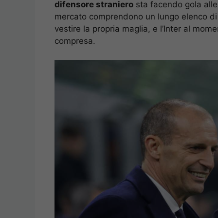
difensore straniero
sta facendo gola alle 
mercato comprendono un lungo elenco di clu
vestire la propria maglia, e l’Inter al mom
compresa.