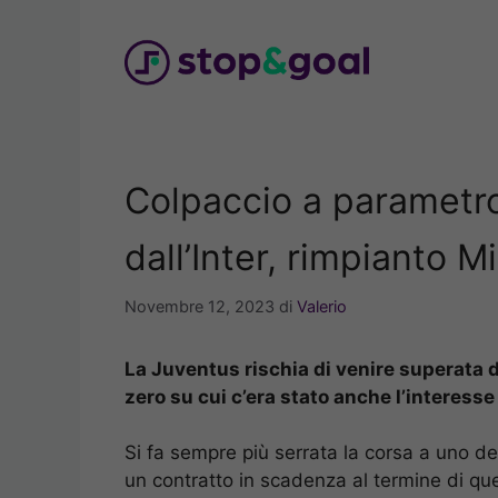
Vai
al
contenuto
Colpaccio a parametro
dall’Inter, rimpianto M
Novembre 12, 2023
di
Valerio
La Juventus rischia di venire superata d
zero su cui c’era stato anche l’interesse
Si fa sempre più serrata la corsa a uno d
un contratto in scadenza al termine di qu