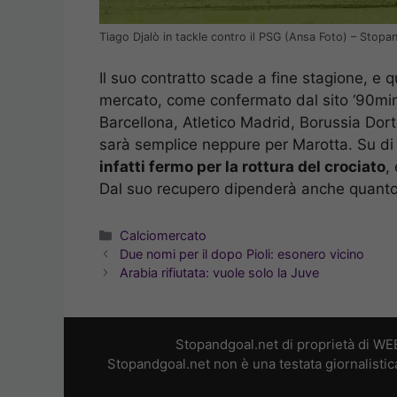
Tiago Djalò in tackle contro il PSG (Ansa Foto) – Stopa
Il suo contratto scade a fine stagione, e 
mercato, come confermato dal sito ‘90min
Barcellona, Atletico Madrid, Borussia Dor
sarà semplice neppure per Marotta. Su di lu
infatti fermo per la rottura del crociato
,
Dal suo recupero dipenderà anche quanto i
Categorie
Calciomercato
Due nomi per il dopo Pioli: esonero vicino
Arabia rifiutata: vuole solo la Juve
Stopandgoal.net di proprietà di WE
Stopandgoal.net non è una testata giornalistic