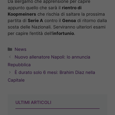
Da Bergamo che apprensione per capire
appunto quello che sarà il
rientro di
Koopmeiners
che rischia di saltare la prossima
partita di
Serie A
contro il
Genoa
di ritorno dalla
sosta delle Nazionali. Serviranno ulteriori esami
per capire l’entità dell’
infortunio
.
Categorie
News
Nuovo allenatore Napoli: lo annuncia
Repubblica
È durato solo 6 mesi: Brahim Diaz nella
Capitale
ULTIMI ARTICOLI