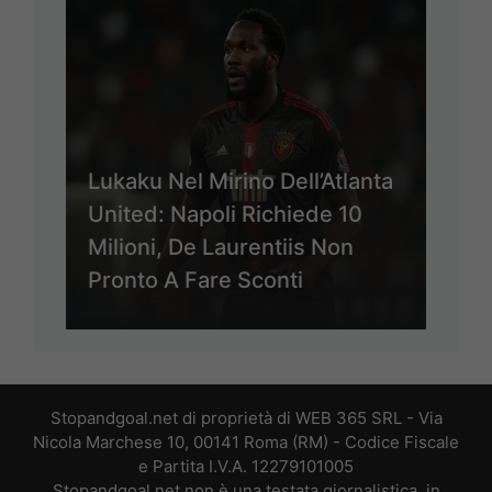
Lukaku Nel Mirino Dell’Atlanta
United: Napoli Richiede 10
Milioni, De Laurentiis Non
Pronto A Fare Sconti
Stopandgoal.net di proprietà di WEB 365 SRL - Via
Nicola Marchese 10, 00141 Roma (RM) - Codice Fiscale
e Partita I.V.A. 12279101005
Stopandgoal.net non è una testata giornalistica, in