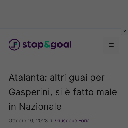
Vai
al
Menu
contenuto
Atalanta: altri guai per
Gasperini, si è fatto male
in Nazionale
Ottobre 10, 2023
di
Giuseppe Foria