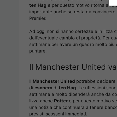
ten Hag
e per questo motivo ritorna a valut
importante anche se resta da convincere 
Premier.
Ad oggi non si hanno certezze e in lizza c
dall’eventuale cambio di proprietà. Per q
settimane per avere un quadro molto più ch
puntare.
Il Manchester United va
Il
Manchester United
potrebbe decidere d
di
esonero
di
ten Hag
. Le riflessioni son
settimane e molto dipenderà anche da com
lizza anche
Potter
e per questo motivo ved
una notizia che continuerà a tenere banc
previsti scossoni immediati.