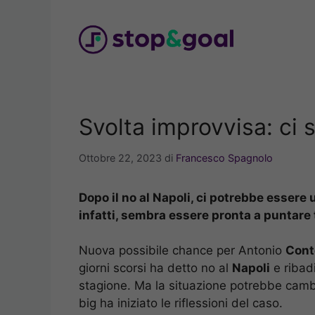
Vai
al
contenuto
Svolta improvvisa: ci 
Ottobre 22, 2023
di
Francesco Spagnolo
Dopo il no al Napoli, ci potrebbe esser
infatti, sembra essere pronta a puntare 
Nuova possibile chance per Antonio
Cont
giorni scorsi ha detto no al
Napoli
e ribadi
stagione. Ma la situazione potrebbe camb
big ha iniziato le riflessioni del caso.