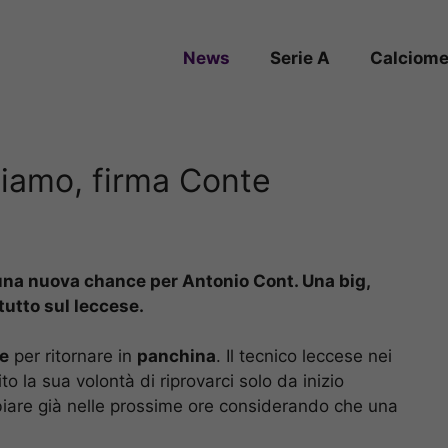
News
Serie A
Calciome
siamo, firma Conte
e una nuova chance per Antonio Cont. Una big,
tutto sul leccese.
e
per ritornare in
panchina
. Il tecnico leccese nei
to la sua volontà di riprovarci solo da inizio
iare già nelle prossime ore considerando che una