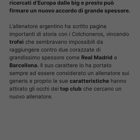
ricercati d’Europa dalle big e presto può
firmare un nuovo accordo di grande spessore.
L’allenatore argentino ha scritto pagine
importanti di storia con i Colchoneros, vincendo
trofei
che sembravano impossibili da
raggiungere contro due corazzate di
grandissimo spessore come
Real Madrid
e
Barcellona.
Il suo carattere lo ha portato
sempre ad essere considerato un allenatore sui
generis e proprio le sue
caratteristiche
hanno
attirato gli occhi dei
top club
che cercano un
nuovo allenatore.