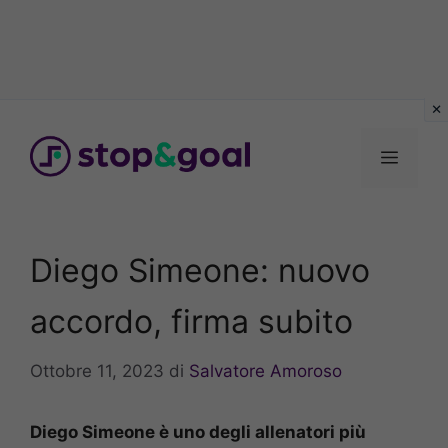
Vai
al
Menu
contenuto
Diego Simeone: nuovo
accordo, firma subito
Ottobre 11, 2023
di
Salvatore Amoroso
Diego Simeone è uno degli allenatori più