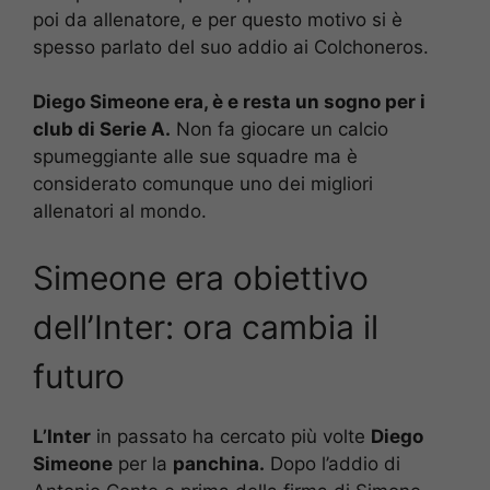
poi da allenatore, e per questo motivo si è
spesso parlato del suo addio ai Colchoneros.
Diego Simeone era, è e resta un sogno per i
club di Serie A.
Non fa giocare un calcio
spumeggiante alle sue squadre ma è
considerato comunque uno dei migliori
allenatori al mondo.
Simeone era obiettivo
dell’Inter: ora cambia il
futuro
L’Inter
in passato ha cercato più volte
Diego
Simeone
per la
panchina.
Dopo l’addio di