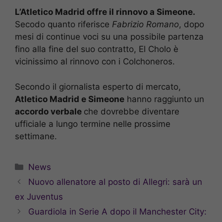
L’Atletico Madrid offre il rinnovo a Simeone.
Secodo quanto riferisce
Fabrizio Romano
, dopo
mesi di continue voci su una possibile partenza
fino alla fine del suo contratto, El Cholo è
vicinissimo al rinnovo con i Colchoneros.
Secondo il giornalista esperto di mercato,
Atletico Madrid e Simeone
hanno raggiunto un
accordo verbale
che dovrebbe diventare
ufficiale a lungo termine nelle prossime
settimane.
Categorie
News
Nuovo allenatore al posto di Allegri: sarà un
ex Juventus
Guardiola in Serie A dopo il Manchester City: