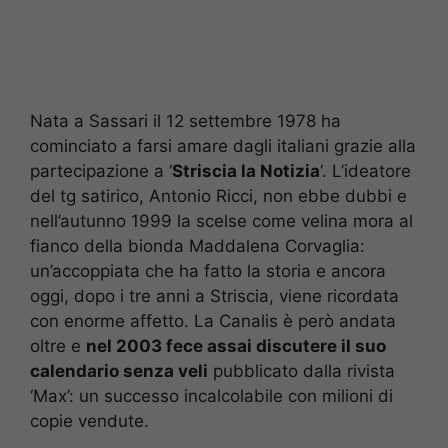
Nata a Sassari il 12 settembre 1978 ha
cominciato a farsi amare dagli italiani grazie alla
partecipazione a ‘
Striscia la Notizia
‘. L’ideatore
del tg satirico, Antonio Ricci, non ebbe dubbi e
nell’autunno 1999 la scelse come velina mora al
fianco della bionda Maddalena Corvaglia:
un’accoppiata che ha fatto la storia e ancora
oggi, dopo i tre anni a Striscia, viene ricordata
con enorme affetto. La Canalis è però andata
oltre e
nel 2003 fece assai discutere il suo
calendario senza veli
pubblicato dalla rivista
‘Max’: un successo incalcolabile con milioni di
copie vendute.