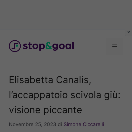
Vai
al
Menu
contenuto
Elisabetta Canalis,
l’accappatoio scivola giù:
visione piccante
Novembre 25, 2023
di
Simone Ciccarelli