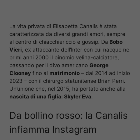
La vita privata di Elisabetta Canalis è stata
caratterizzata da diversi grandi amori, sempre
al centro di chiacchiericcio e gossip. Da
Bobo
Vieri
, ex attaccante dell’Inter con cui nacque nei
primi anni 2000 il binomio velina-calciatore,
passando per il divo americano
George
Clooney
fino al
matrimonio
– dal 2014 ad inizio
2023 – con il chirurgo statunitense Brian Perri.
Un’unione che, nel 2015, ha portato anche alla
nascita di una figlia: Skyler Eva
.
Da bollino rosso: la Canalis
infiamma Instagram