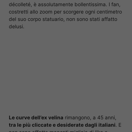
décolleté, è assolutamente bollentissima. I fan,
costretti allo zoom per scorgere ogni centimetro
del suo corpo statuario, non sono stati affatto
delusi.
Le curve dell’ex velina
rimangono, a 45 anni,
tra le più cliccate e desiderate dagli italiani
. E