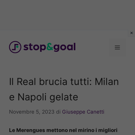
Vai
al
Menu
contenuto
Il Real brucia tutti: Milan
e Napoli gelate
Novembre 5, 2023
di
Giuseppe Canetti
Le Merengues mettono nel mirino i migliori