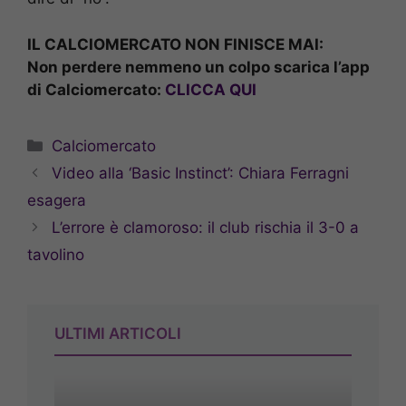
IL CALCIOMERCATO NON FINISCE MAI:
Non perdere nemmeno un colpo scarica l’app
di Calciomercato:
CLICCA QUI
Categorie
Calciomercato
Video alla ‘Basic Instinct’: Chiara Ferragni
esagera
L’errore è clamoroso: il club rischia il 3-0 a
tavolino
ULTIMI ARTICOLI