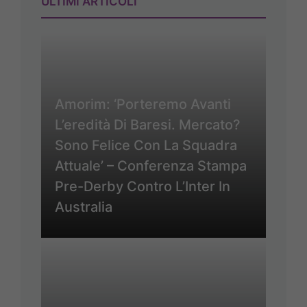
ULTIMI ARTICOLI
Amorim: ‘Porteremo Avanti
L’eredità Di Baresi. Mercato?
Sono Felice Con La Squadra
Attuale’ – Conferenza Stampa
Pre-Derby Contro L’Inter In
Australia