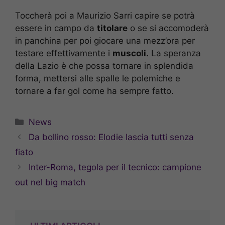
Toccherà poi a Maurizio Sarri capire se potrà
essere in campo da
titolare
o se si accomoderà
in panchina per poi giocare una mezz’ora per
testare effettivamente i
muscoli.
La speranza
della Lazio è che possa tornare in splendida
forma, mettersi alle spalle le polemiche e
tornare a far gol come ha sempre fatto.
Categorie
News
Da bollino rosso: Elodie lascia tutti senza
fiato
Inter-Roma, tegola per il tecnico: campione
out nel big match