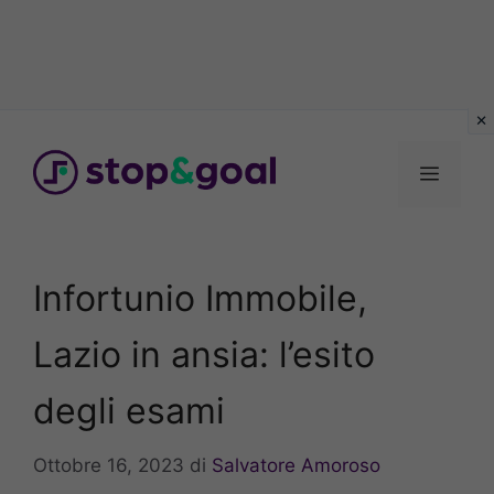
Vai
al
Menu
contenuto
Infortunio Immobile,
Lazio in ansia: l’esito
degli esami
Ottobre 16, 2023
di
Salvatore Amoroso