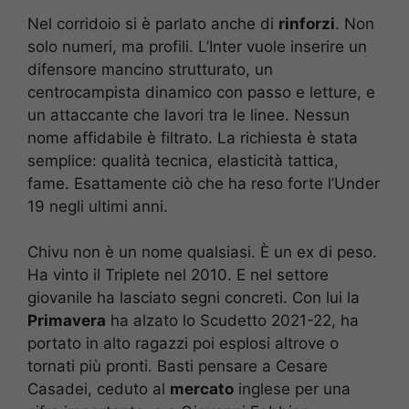
Nel corridoio si è parlato anche di
rinforzi
. Non
solo numeri, ma profili. L’Inter vuole inserire un
difensore mancino strutturato, un
centrocampista dinamico con passo e letture, e
un attaccante che lavori tra le linee. Nessun
nome affidabile è filtrato. La richiesta è stata
semplice: qualità tecnica, elasticità tattica,
fame. Esattamente ciò che ha reso forte l’Under
19 negli ultimi anni.
Chivu non è un nome qualsiasi. È un ex di peso.
Ha vinto il Triplete nel 2010. E nel settore
giovanile ha lasciato segni concreti. Con lui la
Primavera
ha alzato lo Scudetto 2021-22, ha
portato in alto ragazzi poi esplosi altrove o
tornati più pronti. Basti pensare a Cesare
Casadei, ceduto al
mercato
inglese per una