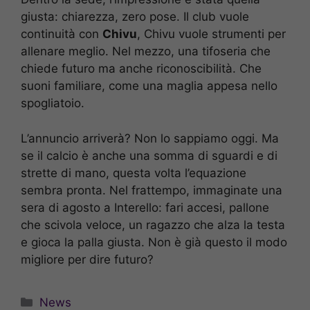
giusta: chiarezza, zero pose. Il club vuole
continuità con
Chivu
, Chivu vuole strumenti per
allenare meglio. Nel mezzo, una tifoseria che
chiede futuro ma anche riconoscibilità. Che
suoni familiare, come una maglia appesa nello
spogliatoio.
L’annuncio arriverà? Non lo sappiamo oggi. Ma
se il calcio è anche una somma di sguardi e di
strette di mano, questa volta l’equazione
sembra pronta. Nel frattempo, immaginate una
sera di agosto a Interello: fari accesi, pallone
che scivola veloce, un ragazzo che alza la testa
e gioca la palla giusta. Non è già questo il modo
migliore per dire futuro?
Categorie
News