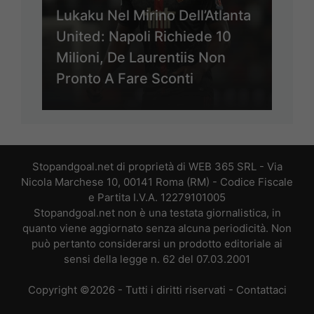
Lukaku Nel Mirino Dell’Atlanta
United: Napoli Richiede 10
Milioni, De Laurentiis Non
Pronto A Fare Sconti
Stopandgoal.net di proprietà di WEB 365 SRL - Via
Nicola Marchese 10, 00141 Roma (RM) - Codice Fiscale
e Partita I.V.A. 12279101005
Stopandgoal.net non è una testata giornalistica, in
quanto viene aggiornato senza alcuna periodicità. Non
può pertanto considerarsi un prodotto editoriale ai
sensi della legge n. 62 del 07.03.2001
Copyright ©2026 - Tutti i diritti riservati -
Contattaci