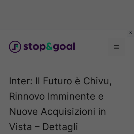
Vai
al
Menu
contenuto
Inter: Il Futuro è Chivu,
Rinnovo Imminente e
Nuove Acquisizioni in
Vista – Dettagli