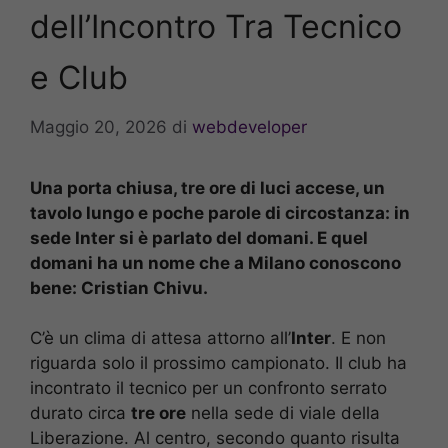
dell’Incontro Tra Tecnico
e Club
Maggio 20, 2026
di
webdeveloper
Una porta chiusa, tre ore di luci accese, un
tavolo lungo e poche parole di circostanza: in
sede Inter si è parlato del domani. E quel
domani ha un nome che a Milano conoscono
bene: Cristian Chivu.
C’è un clima di attesa attorno all’
Inter
. E non
riguarda solo il prossimo campionato. Il club ha
incontrato il tecnico per un confronto serrato
durato circa
tre ore
nella sede di viale della
Liberazione. Al centro, secondo quanto risulta