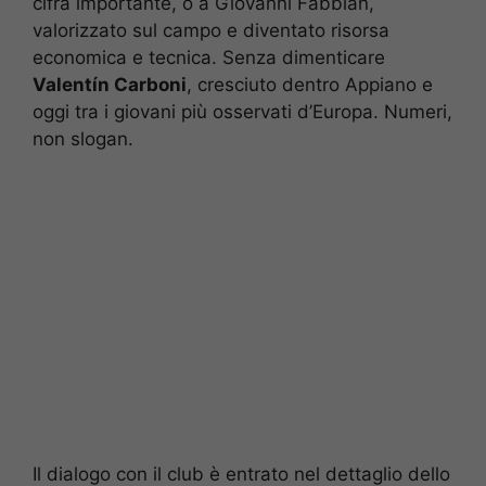
cifra importante, o a Giovanni Fabbian,
valorizzato sul campo e diventato risorsa
economica e tecnica. Senza dimenticare
Valentín Carboni
, cresciuto dentro Appiano e
oggi tra i giovani più osservati d’Europa. Numeri,
non slogan.
Il dialogo con il club è entrato nel dettaglio dello