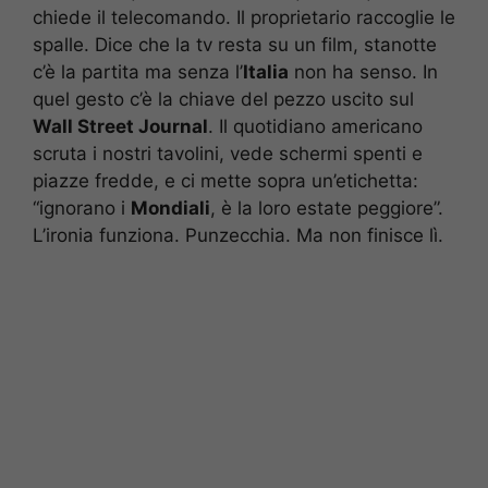
chiede il telecomando. Il proprietario raccoglie le
spalle. Dice che la tv resta su un film, stanotte
c’è la partita ma senza l’
Italia
non ha senso. In
quel gesto c’è la chiave del pezzo uscito sul
Wall Street Journal
. Il quotidiano americano
scruta i nostri tavolini, vede schermi spenti e
piazze fredde, e ci mette sopra un’etichetta:
“ignorano i
Mondiali
, è la loro estate peggiore”.
L’ironia funziona. Punzecchia. Ma non finisce lì.