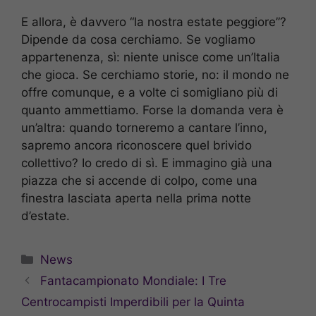
E allora, è davvero “la nostra estate peggiore”?
Dipende da cosa cerchiamo. Se vogliamo
appartenenza, sì: niente unisce come un’Italia
che gioca. Se cerchiamo storie, no: il mondo ne
offre comunque, e a volte ci somigliano più di
quanto ammettiamo. Forse la domanda vera è
un’altra: quando torneremo a cantare l’inno,
sapremo ancora riconoscere quel brivido
collettivo? Io credo di sì. E immagino già una
piazza che si accende di colpo, come una
finestra lasciata aperta nella prima notte
d’estate.
Categorie
News
Fantacampionato Mondiale: I Tre
Centrocampisti Imperdibili per la Quinta