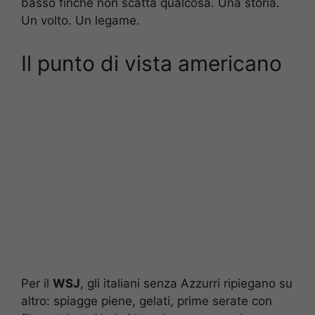
basso finché non scatta qualcosa. Una storia.
Un volto. Un legame.
Il punto di vista americano
Per il
WSJ
, gli italiani senza Azzurri ripiegano su
altro: spiagge piene, gelati, prime serate con