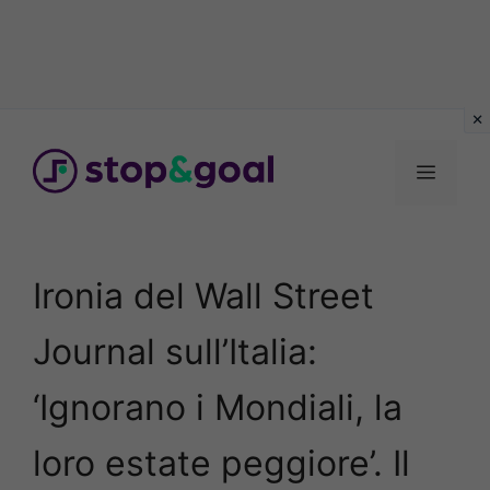
Vai
al
Menu
contenuto
Ironia del Wall Street
Journal sull’Italia:
‘Ignorano i Mondiali, la
loro estate peggiore’. Il