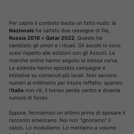
Per capire il contesto basta un fatto nudo: la
Nazionale
ha saltato due rassegne di fila,
Russia 2018
e
Qatar 2022
. Questo ha
cambiato gli umori e i rituali. Gli ascolti tv sono
scesi rispetto alle edizioni con gli Azzurri. Le
ricerche online hanno seguito la stessa curva.
Le aziende hanno spostato campagne e
iniziative su contenuti più locali. Non servono
numeri al millimetro per intuire l’effetto: quando
l’
Italia
non c’è, il torneo perde centro e diventa
rumore di fondo.
Eppure, fermiamoci un attimo prima di sposare il
racconto americano. Noi non “ignoriamo” il
calcio. Lo moduliamo. Lo mettiamo a volume