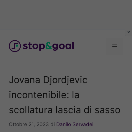
Vai
al
Menu
contenuto
Jovana Djordjevic
incontenibile: la
scollatura lascia di sasso
Ottobre 21, 2023
di
Danilo Servadei