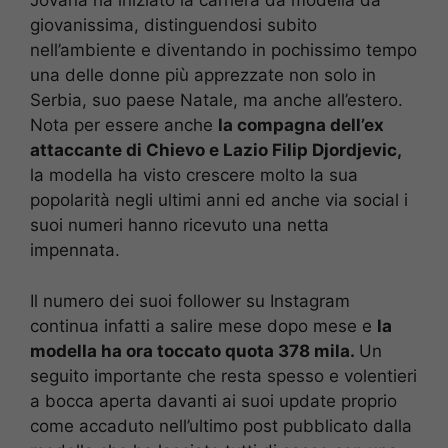
Jovana ha iniziato la carriera da modella da
giovanissima, distinguendosi subito
nell’ambiente e diventando in pochissimo tempo
una delle donne più apprezzate non solo in
Serbia, suo paese Natale, ma anche all’estero.
Nota per essere anche
la compagna dell’ex
attaccante di Chievo e Lazio Filip Djordjevic,
la modella ha visto crescere molto la sua
popolarità negli ultimi anni ed anche via social i
suoi numeri hanno ricevuto una netta
impennata.
Il numero dei suoi follower su Instagram
continua infatti a salire mese dopo mese e
la
modella ha ora toccato quota 378 mila.
Un
seguito importante che resta spesso e volentieri
a bocca aperta davanti ai suoi update proprio
come accaduto nell’ultimo post pubblicato dalla