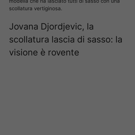
modella che ha lasciato tutti di sasso con una
scollatura vertiginosa.
Jovana Djordjevic, la
scollatura lascia di sasso: la
visione è rovente