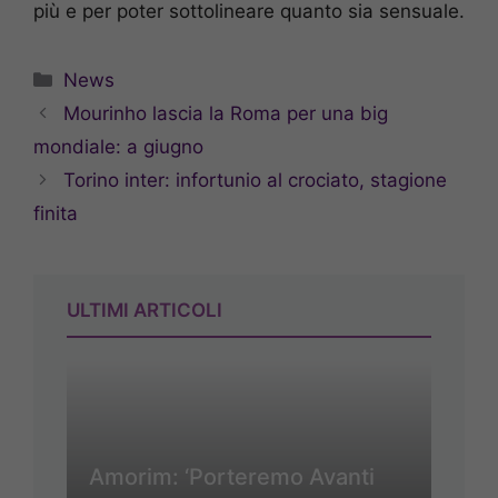
più e per poter sottolineare quanto sia sensuale.
Categorie
News
Mourinho lascia la Roma per una big
mondiale: a giugno
Torino inter: infortunio al crociato, stagione
finita
ULTIMI ARTICOLI
Amorim: ‘Porteremo Avanti