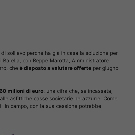
o di sollievo perché ha già in casa la soluzione per
 di Barella, con Beppe Marotta, Amministratore
urro, che
è disposto a valutare offerte
per giugno
60 milioni di euro
, una cifra che, se incassata,
lle asfittiche casse societarie nerazzurre. Come
ti ‘ in campo, con la sua cessione potrebbe