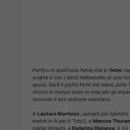
Perfino in quell’isola felice che è l’
Inter
cap
unghie e con i denti dall’assalto di una re
quota. Sarà il piatto forte del menù della
ritorno in campo dopo lo stop per gli imp
secondo il loro abituale standard.
A
Lautaro Martinez
, sempre più spietato k
match in A per il ‘Toro’), a
Marcus Thura
mister Inzaghi, a
Federico Dimarco
, il cu