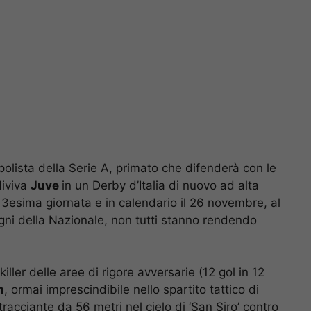
olista della Serie A, primato che difenderà con le
diviva
Juve
in un Derby d’Italia di nuovo ad alta
 13esima giornata e in calendario il 26 novembre, al
egni della Nazionale, non tutti stanno rendendo
iller delle aree di rigore avversarie (12 gol in 12
m
, ormai imprescindibile nello spartito tattico di
i tracciante da 56 metri nel cielo di ‘San Siro’ contro