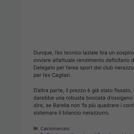
Dunque, l’ex tecnico laziale tira un sospir
ovviare all’attuale rendimento deficitario
Delegato per l’area sport del club nerazz
per l’ex Cagliari.
D’altra parte, il prezzo è già stato fissato,
darebbe una robusta boccata d’ossigeno a
dire, se Barella non ‘fa più quadrare i con
sistemare il bilancio nerazzurro.
Categorie
Calciomercato