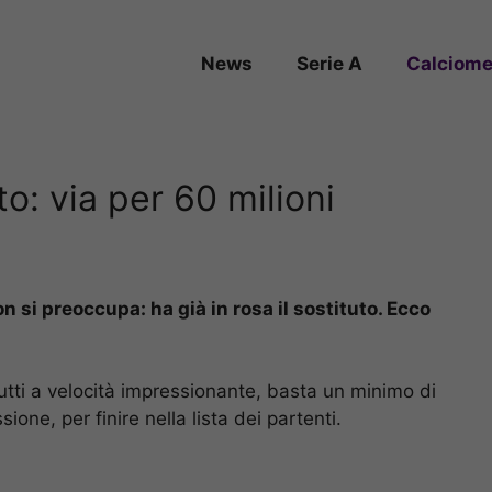
News
Serie A
Calciome
uto: via per 60 milioni
n si preoccupa: ha già in rosa il sostituto. Ecco
utti a velocità impressionante, basta un minimo di
ne, per finire nella lista dei partenti.