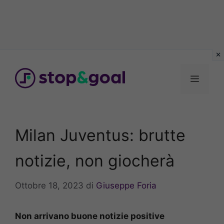
Vai
al
Menu
contenuto
Milan Juventus: brutte
notizie, non giocherà
Ottobre 18, 2023
di
Giuseppe Foria
Non arrivano buone notizie positive