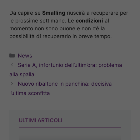
Da capire se
Smalling
riuscirà a recuperare per
le prossime settimane. Le
condizioni
al
momento non sono buone e non c’è la
possibilità di recuperarlo in breve tempo.
Categorie
News
Serie A, infortunio dell’ultim’ora: problema
alla spalla
Nuovo ribaltone in panchina: decisiva
l’ultima sconfitta
ULTIMI ARTICOLI