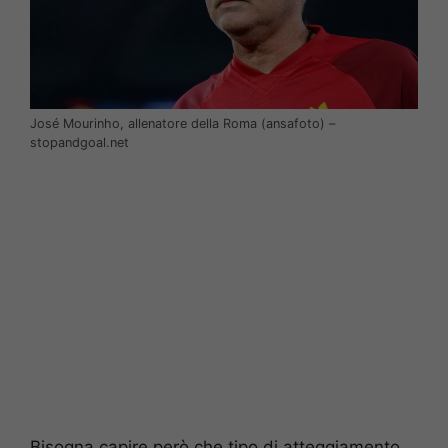
José Mourinho, allenatore della Roma (ansafoto) –
stopandgoal.net
Bisogna capire però che tipo di atteggiamento