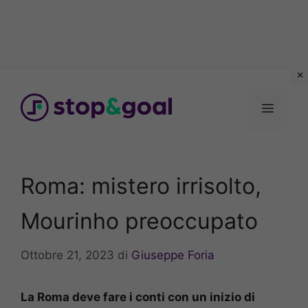
Vai
al
Menu
contenuto
Roma: mistero irrisolto,
Mourinho preoccupato
Ottobre 21, 2023
di
Giuseppe Foria
La Roma deve fare i conti con un inizio di