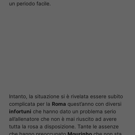
un periodo facile.
Intanto, la situazione si è rivelata essere subito
complicata per la
Roma
quest’anno con diversi
infortuni
che hanno dato un problema serio
all’allenatore che non è mai riuscito ad avere
tutta la rosa a disposizione. Tante le assenze
che hanno preoccupato
Mourinho
che non sta