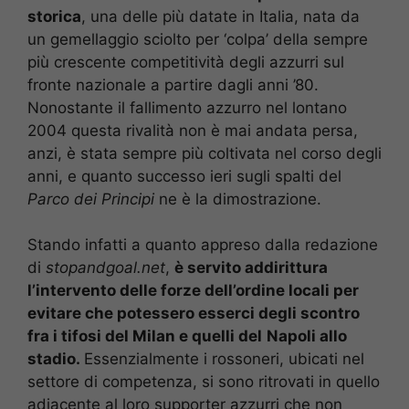
storica
, una delle più datate in Italia, nata da
un gemellaggio sciolto per ‘colpa’ della sempre
più crescente competitività degli azzurri sul
fronte nazionale a partire dagli anni ’80.
Nonostante il fallimento azzurro nel lontano
2004 questa rivalità non è mai andata persa,
anzi, è stata sempre più coltivata nel corso degli
anni, e quanto successo ieri sugli spalti del
Parco dei Principi
ne è la dimostrazione.
Stando infatti a quanto appreso dalla redazione
di
stopandgoal.net
,
è servito addirittura
l’intervento delle forze dell’ordine locali per
evitare che potessero esserci degli scontro
fra i tifosi del Milan e quelli del
Napoli allo
stadio.
Essenzialmente i rossoneri, ubicati nel
settore di competenza, si sono ritrovati in quello
adiacente al loro supporter azzurri che non