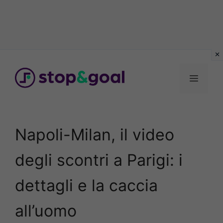
Vai
al
Menu
contenuto
Napoli-Milan, il video
degli scontri a Parigi: i
dettagli e la caccia
all’uomo