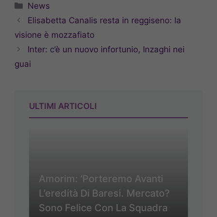
Categorie
News
Elisabetta Canalis resta in reggiseno: la
visione è mozzafiato
Inter: c’è un nuovo infortunio, Inzaghi nei
guai
ULTIMI ARTICOLI
Amorim: ‘Porteremo Avanti
L’eredità Di Baresi. Mercato?
Sono Felice Con La Squadra