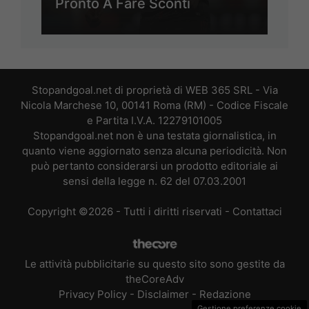
Pronto A Fare Sconti
Stopandgoal.net di proprietà di WEB 365 SRL - Via
Nicola Marchese 10, 00141 Roma (RM) - Codice Fiscale
e Partita I.V.A. 12279101005
Stopandgoal.net non è una testata giornalistica, in
quanto viene aggiornato senza alcuna periodicità. Non
può pertanto considerarsi un prodotto editoriale ai
sensi della legge n. 62 del 07.03.2001
Copyright ©2026 - Tutti i diritti riservati -
Contattaci
Le attività pubblicitarie su questo sito sono gestite da
theCoreAdv
Privacy Policy
-
Disclaimer
-
Redazione
Gestione preferenze cookie