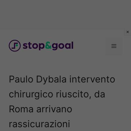
Vai
al
Menu
contenuto
Paulo Dybala intervento
chirurgico riuscito, da
Roma arrivano
rassicurazioni