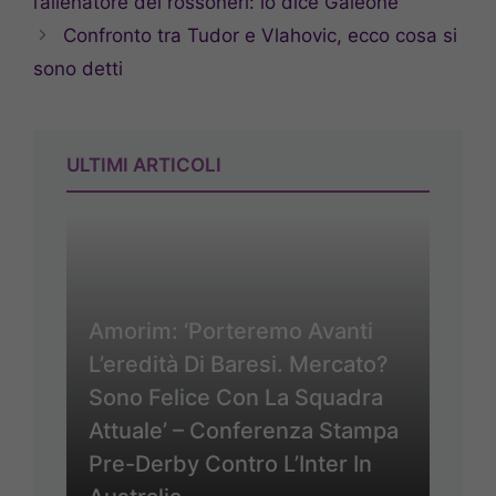
l’allenatore dei rossoneri: lo dice Galeone
Confronto tra Tudor e Vlahovic, ecco cosa si
sono detti
ULTIMI ARTICOLI
Amorim: ‘Porteremo Avanti
L’eredità Di Baresi. Mercato?
Sono Felice Con La Squadra
Attuale’ – Conferenza Stampa
Pre-Derby Contro L’Inter In