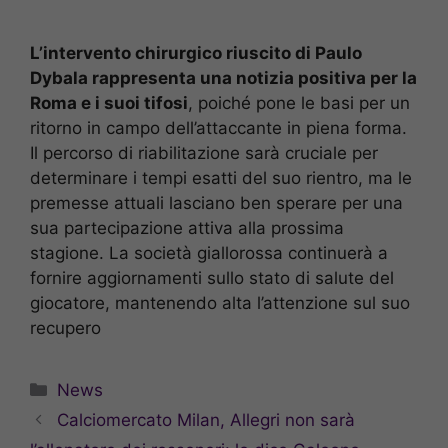
L’intervento chirurgico riuscito di Paulo
Dybala rappresenta una notizia positiva per la
Roma e i suoi tifosi
, poiché pone le basi per un
ritorno in campo dell’attaccante in piena forma.
Il percorso di riabilitazione sarà cruciale per
determinare i tempi esatti del suo rientro, ma le
premesse attuali lasciano ben sperare per una
sua partecipazione attiva alla prossima
stagione. La società giallorossa continuerà a
fornire aggiornamenti sullo stato di salute del
giocatore, mantenendo alta l’attenzione sul suo
recupero
Categorie
News
Calciomercato Milan, Allegri non sarà