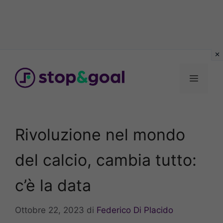
Vai
al
Menu
contenuto
Rivoluzione nel mondo
del calcio, cambia tutto:
c’è la data
Ottobre 22, 2023
di
Federico Di Placido