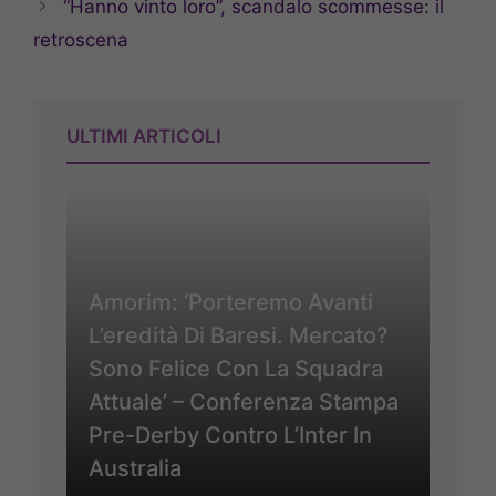
“Hanno vinto loro”, scandalo scommesse: il
retroscena
ULTIMI ARTICOLI
Amorim: ‘Porteremo Avanti
L’eredità Di Baresi. Mercato?
Sono Felice Con La Squadra
Attuale’ – Conferenza Stampa
Pre-Derby Contro L’Inter In
Australia