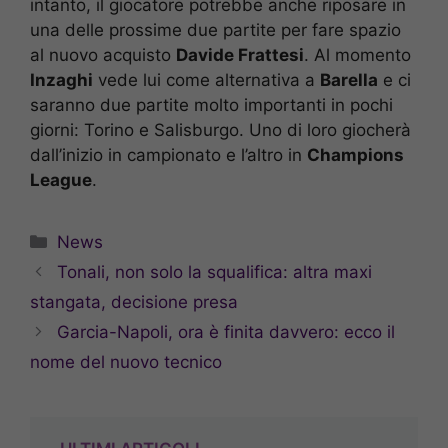
intanto, il giocatore potrebbe anche riposare in
una delle prossime due partite per fare spazio
al nuovo acquisto
Davide Frattesi
. Al momento
Inzaghi
vede lui come alternativa a
Barella
e ci
saranno due partite molto importanti in pochi
giorni: Torino e Salisburgo. Uno di loro giocherà
dall’inizio in campionato e l’altro in
Champions
League
.
Categorie
News
Tonali, non solo la squalifica: altra maxi
stangata, decisione presa
Garcia-Napoli, ora è finita davvero: ecco il
nome del nuovo tecnico