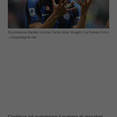
Scommesse Barella corona Torino Inter Inzaghi (La Presse Foto)
– stopandgoal.net
Continua ad aumentare il numero di giocatori