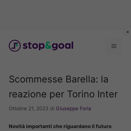
Vai
al
Menu
contenuto
Scommesse Barella: la
reazione per Torino Inter
Ottobre 21, 2023
di
Giuseppe Foria
Novità importanti che riguardano il futuro