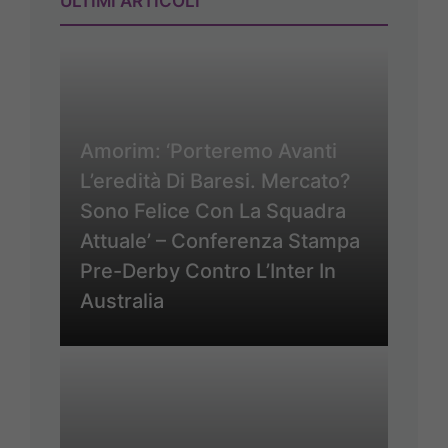
ULTIMI ARTICOLI
Amorim: ‘Porteremo Avanti
L’eredità Di Baresi. Mercato?
Sono Felice Con La Squadra
Attuale’ – Conferenza Stampa
Pre-Derby Contro L’Inter In
Australia