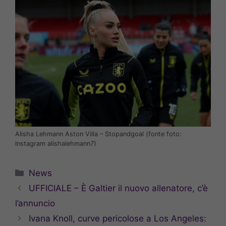
Alisha Lehmann Aston Villa – Stopandgoal (fonte foto:
Instagram alishalehmann7)
Categorie
News
UFFICIALE – È Galtier il nuovo allenatore, c’è
l’annuncio
Ivana Knoll, curve pericolose a Los Angeles: