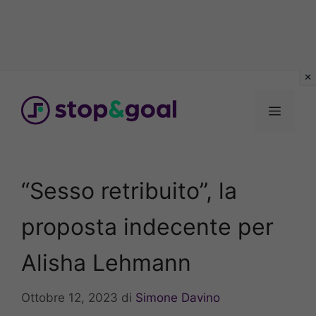
Vai
al
Menu
contenuto
“Sesso retribuito”, la
proposta indecente per
Alisha Lehmann
Ottobre 12, 2023
di
Simone Davino