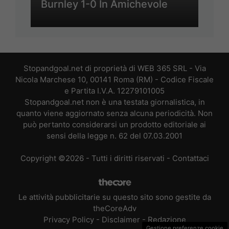
Burnley 1-0 In Amichevole
Stopandgoal.net di proprietà di WEB 365 SRL - Via
Nicola Marchese 10, 00141 Roma (RM) - Codice Fiscale
e Partita I.V.A. 12279101005
Stopandgoal.net non è una testata giornalistica, in
quanto viene aggiornato senza alcuna periodicità. Non
può pertanto considerarsi un prodotto editoriale ai
sensi della legge n. 62 del 07.03.2001
Copyright ©2026 - Tutti i diritti riservati -
Contattaci
Le attività pubblicitarie su questo sito sono gestite da
theCoreAdv
Privacy Policy
-
Disclaimer
-
Redazione
Gestione preferenze cookie