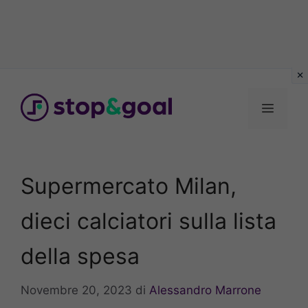
Vai
al
Menu
contenuto
Supermercato Milan,
dieci calciatori sulla lista
della spesa
Novembre 20, 2023
di
Alessandro Marrone