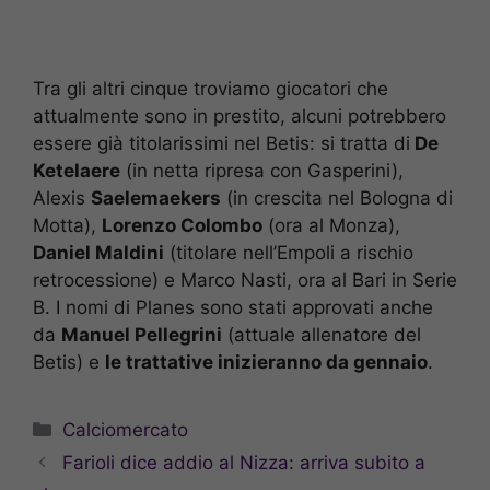
Tra gli altri cinque troviamo giocatori che
attualmente sono in prestito, alcuni potrebbero
essere già titolarissimi nel Betis: si tratta di
De
Ketelaere
(in netta ripresa con Gasperini),
Alexis
Saelemaekers
(in crescita nel Bologna di
Motta),
Lorenzo Colombo
(ora al Monza),
Daniel Maldini
(titolare nell’Empoli a rischio
retrocessione) e Marco Nasti, ora al Bari in Serie
B. I nomi di Planes sono stati approvati anche
da
Manuel Pellegrini
(attuale allenatore del
Betis) e
le trattative inizieranno da gennaio
.
Categorie
Calciomercato
Farioli dice addio al Nizza: arriva subito a