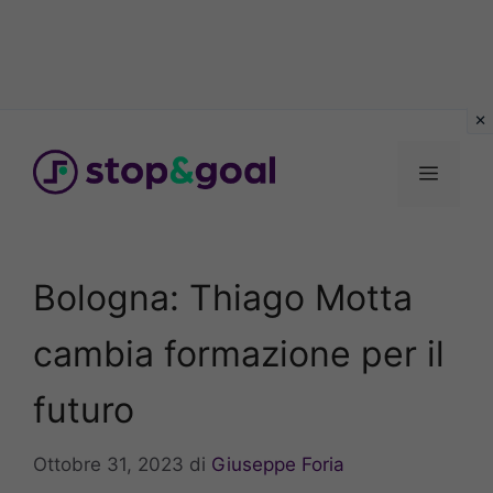
Vai
al
Menu
contenuto
Bologna: Thiago Motta
cambia formazione per il
futuro
Ottobre 31, 2023
di
Giuseppe Foria