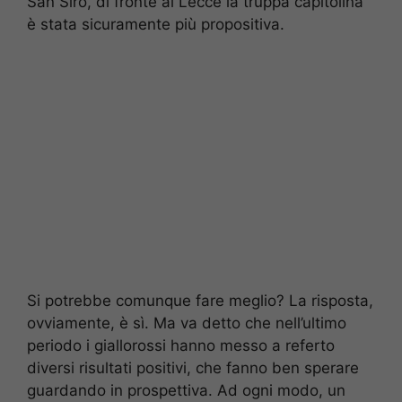
San Siro, di fronte al Lecce la truppa capitolina
è stata sicuramente più propositiva.
Si potrebbe comunque fare meglio? La risposta,
ovviamente, è sì. Ma va detto che nell’ultimo
periodo i giallorossi hanno messo a referto
diversi risultati positivi, che fanno ben sperare
guardando in prospettiva. Ad ogni modo, un