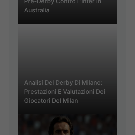
Pre-Derby Contro L’Inter In
Australia
Analisi Del Derby Di Milano:
Prestazioni E Valutazioni Dei
Giocatori Del Milan