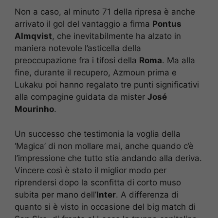
Non a caso, al minuto 71 della ripresa è anche
arrivato il gol del vantaggio a firma
Pontus
Almqvist
, che inevitabilmente ha alzato in
maniera notevole l’asticella della
preoccupazione fra i tifosi della
Roma
. Ma alla
fine, durante il recupero, Azmoun prima e
Lukaku poi hanno regalato tre punti significativi
alla compagine guidata da mister
José
Mourinho
.
Un successo che testimonia la voglia della
‘Magica’ di non mollare mai, anche quando c’è
l’impressione che tutto stia andando alla deriva.
Vincere così è stato il miglior modo per
riprendersi dopo la sconfitta di corto muso
subita per mano dell’
Inter
. A differenza di
quanto si è visto in occasione del big match di