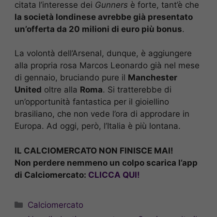
citata l’interesse dei
Gunners
è forte, tant’è che
la società londinese avrebbe già presentato
un’offerta da 20 milioni di euro più bonus
.
La volontà dell’Arsenal, dunque, è aggiungere
alla propria rosa Marcos Leonardo già nel mese
di gennaio, bruciando pure il
Manchester
United
oltre alla
Roma
. Si tratterebbe di
un’opportunità fantastica per il gioiellino
brasiliano, che non vede l’ora di approdare in
Europa. Ad oggi, però, l’Italia è più lontana.
IL CALCIOMERCATO NON FINISCE MAI!
Non perdere nemmeno un colpo scarica l’app
di Calciomercato:
CLICCA QUI!
Categorie
Calciomercato