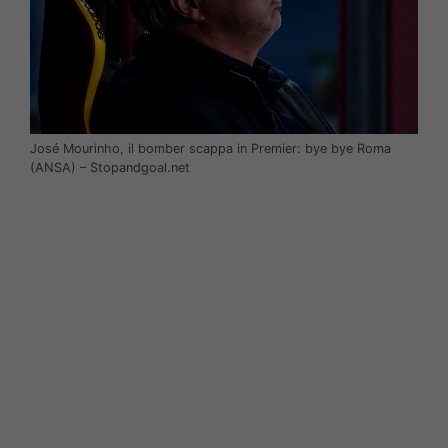
José Mourinho, il bomber scappa in Premier: bye bye Roma
(ANSA) – Stopandgoal.net