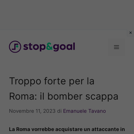
Vai
al
Menu
contenuto
Troppo forte per la
Roma: il bomber scappa
Novembre 11, 2023
di
Emanuele Tavano
La Roma vorrebbe acquistare un attaccante in