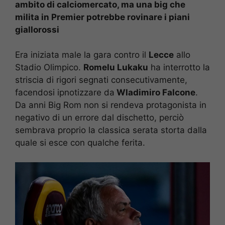
ambito di calciomercato, ma una big che
milita in Premier potrebbe rovinare i piani
giallorossi
Era iniziata male la gara contro il
Lecce
allo
Stadio Olimpico.
Romelu Lukaku
ha interrotto la
striscia di rigori segnati consecutivamente,
facendosi ipnotizzare da
Wladimiro Falcone
.
Da anni Big Rom non si rendeva protagonista in
negativo di un errore dal dischetto, perciò
sembrava proprio la classica serata storta dalla
quale si esce con qualche ferita.