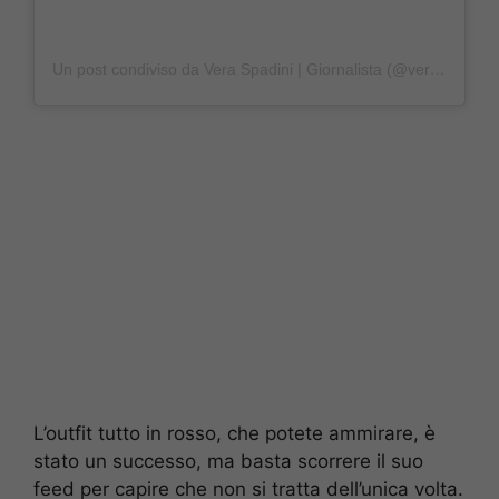
Un post condiviso da Vera Spadini | Giornalista (@veraspadini)
L’outfit tutto in rosso, che potete ammirare, è
stato un successo, ma basta scorrere il suo
feed per capire che non si tratta dell’unica volta.