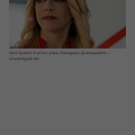
Vera Spadini in primo piano (Instagram @veraspadini) –
stopandgoal.net