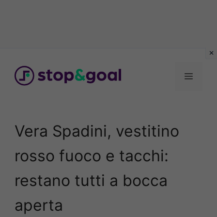
Vai
al
Menu
contenuto
Vera Spadini, vestitino
rosso fuoco e tacchi:
restano tutti a bocca
aperta