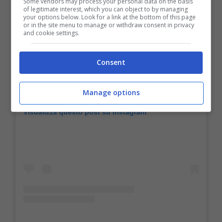
Some vendors may process your personal data on the basis
of legitimate interest, which you can object to by managing
your options below. Look for a link at the bottom of this page
or in the site menu to manage or withdraw consent in privacy
and cookie settings.
Consent
Manage options
Visualizza questo post su Instagram