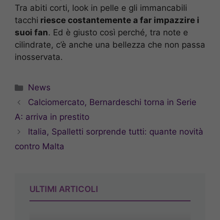
Tra abiti corti, look in pelle e gli immancabili
tacchi
riesce costantemente a far impazzire i
suoi fan
. Ed è giusto così perché, tra note e
cilindrate, c’è anche una bellezza che non passa
inosservata.
Categorie
News
Calciomercato, Bernardeschi torna in Serie
A: arriva in prestito
Italia, Spalletti sorprende tutti: quante novità
contro Malta
ULTIMI ARTICOLI