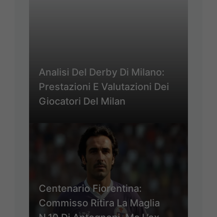
Analisi Del Derby Di Milano:
Prestazioni E Valutazioni Dei
Giocatori Del Milan
Centenario Fiorentina:
Commisso Ritira La Maglia