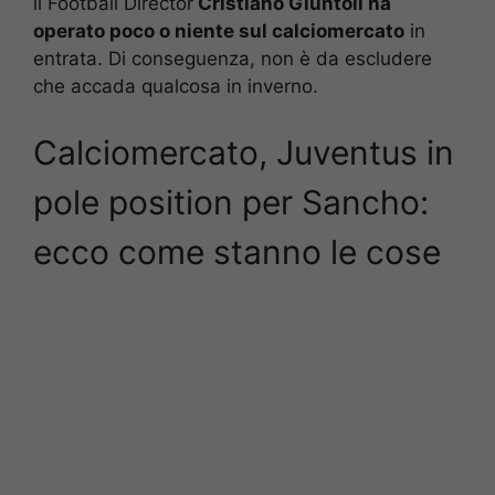
il Football Director
Cristiano Giuntoli ha
operato poco o niente sul calciomercato
in
entrata. Di conseguenza, non è da escludere
che accada qualcosa in inverno.
Calciomercato, Juventus in
pole position per Sancho:
ecco come stanno le cose