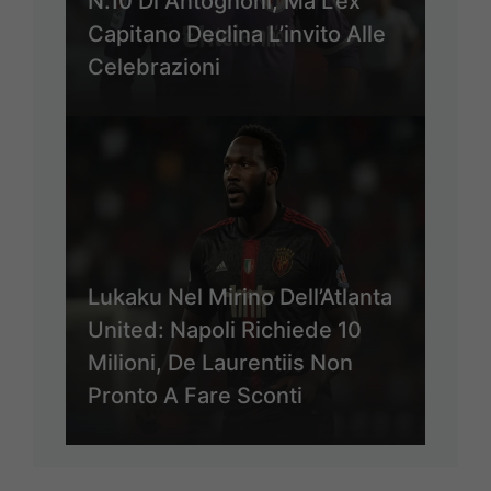
N.10 Di Antognoni, Ma L’ex
Capitano Declina L’invito Alle
Celebrazioni
Lukaku Nel Mirino Dell’Atlanta
United: Napoli Richiede 10
Milioni, De Laurentiis Non
Pronto A Fare Sconti