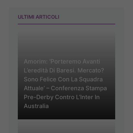
ULTIMI ARTICOLI
Amorim: ‘Porteremo Avanti
L’eredità Di Baresi. Mercato?
Sono Felice Con La Squadra
Attuale’ – Conferenza Stampa
Pre-Derby Contro L’Inter In
Australia