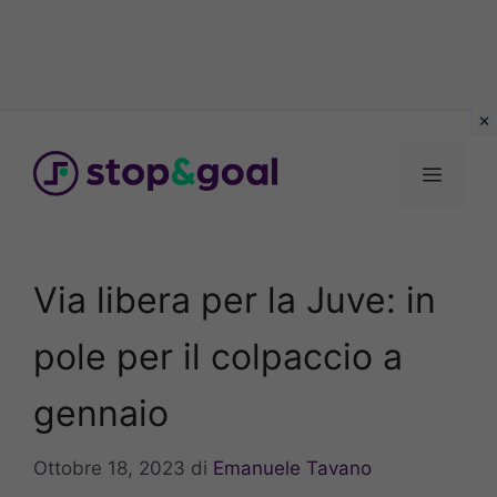
Vai
al
Menu
contenuto
Via libera per la Juve: in
pole per il colpaccio a
gennaio
Ottobre 18, 2023
di
Emanuele Tavano