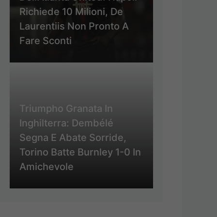
Richiede 10 Milioni, De
Laurentiis Non Pronto A
Fare Sconti
Triumpho Granata In
Inghilterra: Dembélé
Segna E Abate Sorride,
Torino Batte Burnley 1-0 In
Amichevole