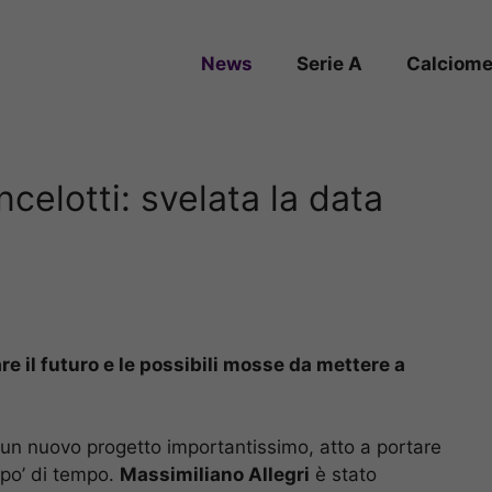
News
Serie A
Calciome
elotti: svelata la data
re il futuro e le possibili mosse da mettere a
e un nuovo progetto importantissimo, atto a portare
 po’ di tempo.
Massimiliano Allegri
è stato