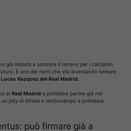
 già iniziato a sondare il terreno per i calciatori
 futuro. E uno dei nomi che sta diventando sempre
i
Lucas Vazquez del Real Madrid.
io al
Real Madrid
e potrebbe partire già nel
 un jolly di difesa e centrocampo e potrebbe
ntus: può firmare già a