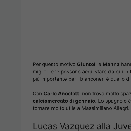
Per questo motivo
Giuntoli
e
Manna
hanno
migliori che possono acquistare da qui in
più importante per i bianconeri è quello d
Con
Carlo Ancelotti
non trova molto spaz
calciomercato
di gennaio
. Lo spagnolo è
tornare molto utile a Massimiliano Allegri.
Lucas Vazquez alla Juve