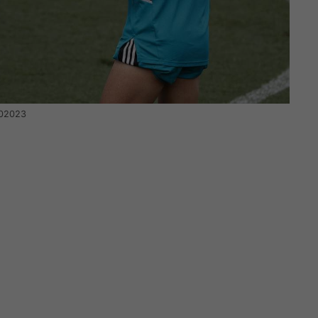
102023