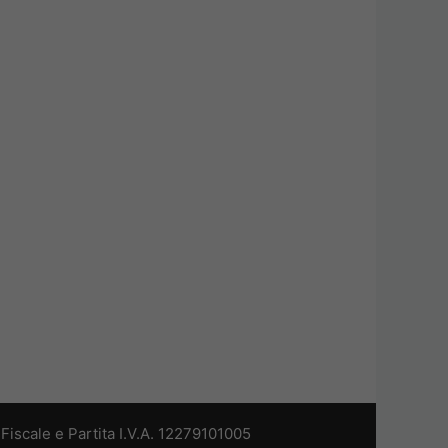
iscale e Partita I.V.A. 12279101005