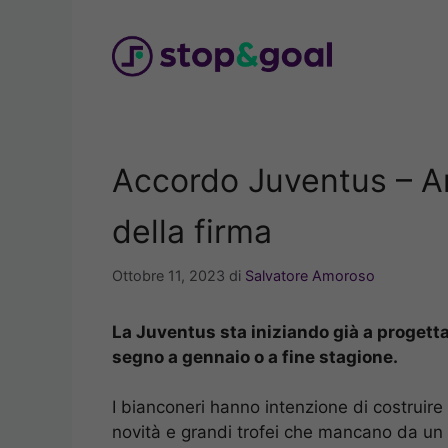
Vai
al
contenuto
Accordo Juventus – Anc
della firma
Ottobre 11, 2023
di
Salvatore Amoroso
La Juventus sta iniziando già a progetta
segno a gennaio o a fine stagione.
I bianconeri hanno intenzione di costruir
novità e grandi trofei che mancano da un