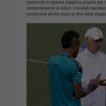
trattenuto in questa stagione proprio per d
costantemente in bilico. I risultati decide
continuerà anche dopo la fine della stagi