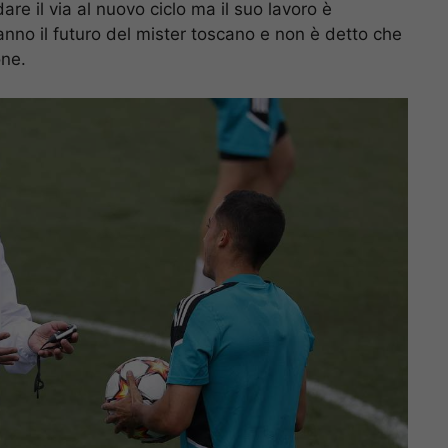
are il via al nuovo ciclo ma il suo lavoro è
ranno il futuro del mister toscano e non è detto che
one.