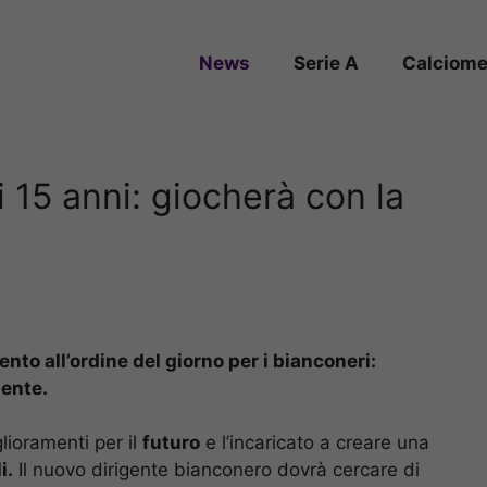
News
Serie A
Calciome
 15 anni: giocherà con la
nto all’ordine del giorno per i bianconeri:
gente.
glioramenti per il
futuro
e l’incaricato a creare una
i.
Il nuovo dirigente bianconero dovrà cercare di