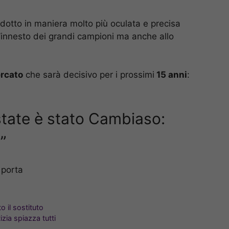
otto in maniera molto più oculata e precisa
l’innesto dei grandi campioni ma anche allo
ercato
che sarà decisivo per i prossimi
15 anni
:
estate è stato Cambiaso:
”
 porta
o il sostituto
izia spiazza tutti