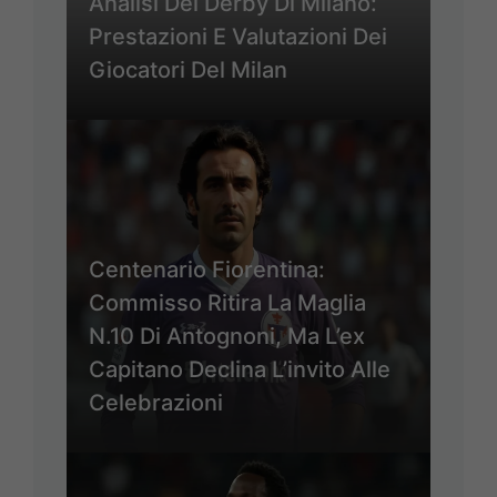
Analisi Del Derby Di Milano:
Prestazioni E Valutazioni Dei
Giocatori Del Milan
Centenario Fiorentina:
Commisso Ritira La Maglia
N.10 Di Antognoni, Ma L’ex
Capitano Declina L’invito Alle
Celebrazioni