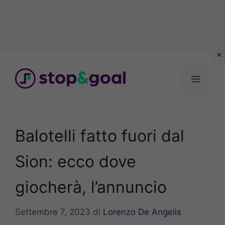
Vai
al
Menu
contenuto
Balotelli fatto fuori dal
Sion: ecco dove
giocherà, l’annuncio
Settembre 7, 2023
di
Lorenzo De Angelis