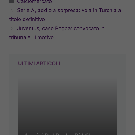
Categorie
Calciomercato
Serie A, addio a sorpresa: vola in Turchia a
titolo definitivo
Juventus, caso Pogba: convocato in
tribunale, il motivo
ULTIMI ARTICOLI