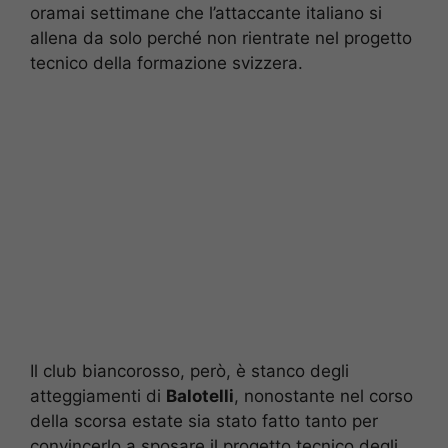
oramai settimane che l’attaccante italiano si
allena da solo perché non rientrate nel progetto
tecnico della formazione svizzera.
Il club biancorosso, però, è stanco degli
atteggiamenti di
Balotelli
, nonostante nel corso
della scorsa estate sia stato fatto tanto per
convincerlo a sposare il progetto tecnico degli