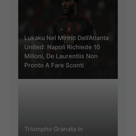
Lukaku Nel Mirino Dell’Atlanta
United: Napoli Richiede 10
Milioni, De Laurentiis Non
Pronto A Fare Sconti
Triumpho Granata In