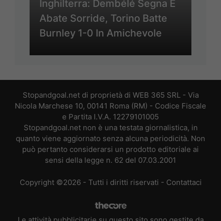
Inghilterra: Dembélé Segna E
Abate Sorride, Torino Batte
Burnley 1-0 In Amichevole
Stopandgoal.net di proprietà di WEB 365 SRL - Via
Nicola Marchese 10, 00141 Roma (RM) - Codice Fiscale
e Partita I.V.A. 12279101005
Stopandgoal.net non è una testata giornalistica, in
quanto viene aggiornato senza alcuna periodicità. Non
può pertanto considerarsi un prodotto editoriale ai
sensi della legge n. 62 del 07.03.2001
Copyright ©2026 - Tutti i diritti riservati -
Contattaci
Le attività pubblicitarie su questo sito sono gestite da