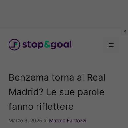
Vai
al
Menu
contenuto
Benzema torna al Real
Madrid? Le sue parole
fanno riflettere
Marzo 3, 2025
di
Matteo Fantozzi