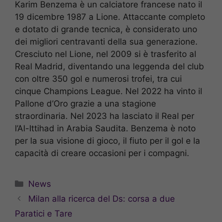
Karim Benzema è un calciatore francese nato il
19 dicembre 1987 a Lione. Attaccante completo
e dotato di grande tecnica, è considerato uno
dei migliori centravanti della sua generazione.
Cresciuto nel Lione, nel 2009 si è trasferito al
Real Madrid, diventando una leggenda del club
con oltre 350 gol e numerosi trofei, tra cui
cinque Champions League. Nel 2022 ha vinto il
Pallone d’Oro grazie a una stagione
straordinaria. Nel 2023 ha lasciato il Real per
l’Al-Ittihad in Arabia Saudita. Benzema è noto
per la sua visione di gioco, il fiuto per il gol e la
capacità di creare occasioni per i compagni.
Categorie
News
Milan alla ricerca del Ds: corsa a due
Paratici e Tare