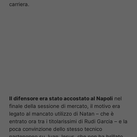
carriera.
Il difensore era stato accostato al Napoli
nel
finale della sessione di mercato, il motivo era
legato al mancato utilizzo di Natan – che è
entrato ora tra i titolarissimi di Rudi Garcia – e la
poca convinzione dello stesso tecnico
partenopeo su Juan Jesus, che non ha brillato