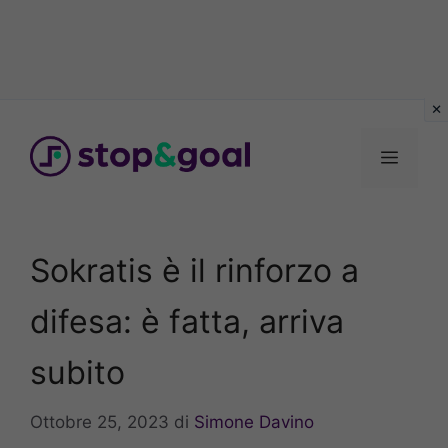
Vai
al
Menu
contenuto
Sokratis è il rinforzo a
difesa: è fatta, arriva
subito
Ottobre 25, 2023
di
Simone Davino