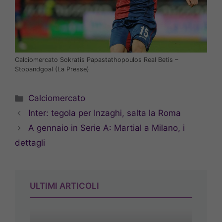
Calciomercato Sokratis Papastathopoulos Real Betis –
Stopandgoal (La Presse)
Categorie
Calciomercato
Inter: tegola per Inzaghi, salta la Roma
A gennaio in Serie A: Martial a Milano, i
dettagli
ULTIMI ARTICOLI