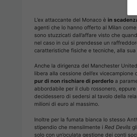
L’ex attaccante del Monaco è
in scadenza
agenti che lo hanno offerto al Milan come 
sono stuzzicati dall’affare visto che quan
nel caso in cui si prendesse un raffreddor
caratteristiche fisiche e tecniche, alla sua
Anche la dirigenza del Manchester United c
libera alla cessione dell’ex vicecampione 
pur di non rischiare di perderlo
a paramet
abbordabile per il club rossonero, eppure
decidessero di sedersi al tavolo della rel
milioni di euro al massimo.
Inoltre per la fumata bianca lo stesso Ant
stipendio che mensilmente i
Red Devils
gl
solo con un’oculata gestione dei conti soc