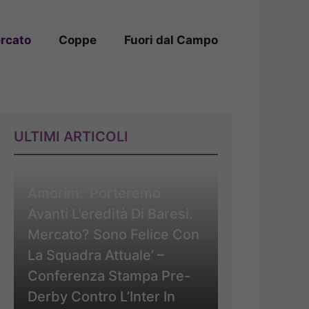
rcato
Coppe
Fuori dal Campo
ULTIMI ARTICOLI
Amorim: ‘Porteremo
Avanti L’eredità Di Baresi.
Mercato? Sono Felice Con
La Squadra Attuale’ –
Conferenza Stampa Pre-
Derby Contro L’Inter In