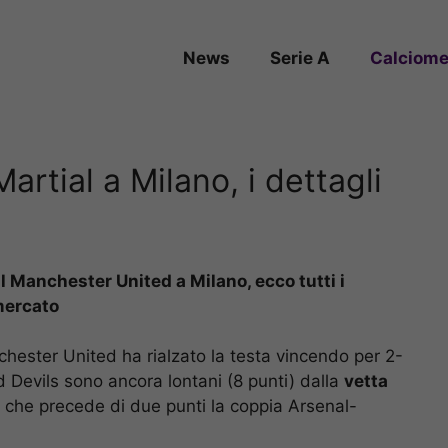
News
Serie A
Calciome
artial a Milano, i dettagli
l Manchester United a Milano, ecco tutti i
mercato
chester United ha rialzato la testa vincendo per 2-
ed Devils sono ancora lontani (8 punti) dalla
vetta
che precede di due punti la coppia Arsenal-