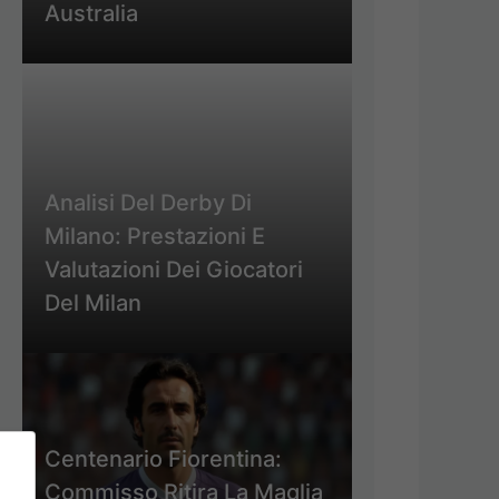
Australia
Analisi Del Derby Di
Milano: Prestazioni E
Valutazioni Dei Giocatori
Del Milan
Centenario Fiorentina:
Commisso Ritira La Maglia