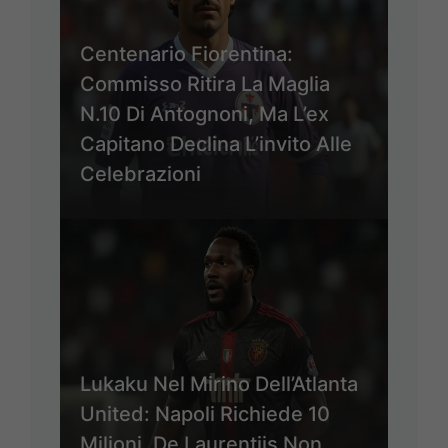
Centenario Fiorentina:
Commisso Ritira La Maglia
N.10 Di Antognoni, Ma L’ex
Capitano Declina L’invito Alle
Celebrazioni
Lukaku Nel Mirino Dell’Atlanta
United: Napoli Richiede 10
Milioni, De Laurentiis Non