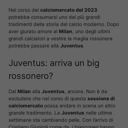
Nel corso del
calciomercato del 2023
potrebbe consumarsi uno dei più grandi
tradimenti della storia del calcio moderno. Dopo
aver giurato amore al
Milan
, uno degli ultimi
grandi calciatori a vestire la maglia rossonera
potrebbe passare alla
Juventus
.
Juventus: arriva un big
rossonero?
Dal
Milan
alla
Juventus
, ancora. Non è da
escludere che nel corso di questa
sessione di
calciomercato
possa andare in scena un altro
grande tradimento. La
Juventus
nelle ultime
settimane sta cambiando pelle. Con l’arrivo di
Cristiano Giuntoli come ds, i bianconeri hanno