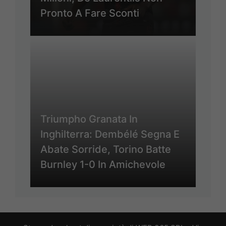
Pronto A Fare Sconti
Triumpho Granata In
Inghilterra: Dembélé Segna E
Abate Sorride, Torino Batte
Burnley 1-0 In Amichevole