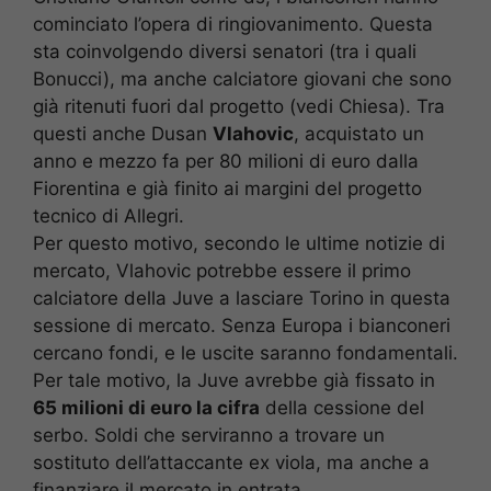
cominciato l’opera di ringiovanimento. Questa
sta coinvolgendo diversi senatori (tra i quali
Bonucci), ma anche calciatore giovani che sono
già ritenuti fuori dal progetto (vedi Chiesa). Tra
questi anche Dusan
Vlahovic
, acquistato un
anno e mezzo fa per 80 milioni di euro dalla
Fiorentina e già finito ai margini del progetto
tecnico di Allegri.
Per questo motivo, secondo le ultime notizie di
mercato, Vlahovic potrebbe essere il primo
calciatore della Juve a lasciare Torino in questa
sessione di mercato. Senza Europa i bianconeri
cercano fondi, e le uscite saranno fondamentali.
Per tale motivo, la Juve avrebbe già fissato in
65 milioni di euro la cifra
della cessione del
serbo. Soldi che serviranno a trovare un
sostituto dell’attaccante ex viola, ma anche a
finanziare il mercato in entrata.