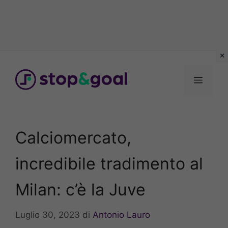
Vai
al
Menu
contenuto
Calciomercato,
incredibile tradimento al
Milan: c’è la Juve
Luglio 30, 2023
di
Antonio Lauro