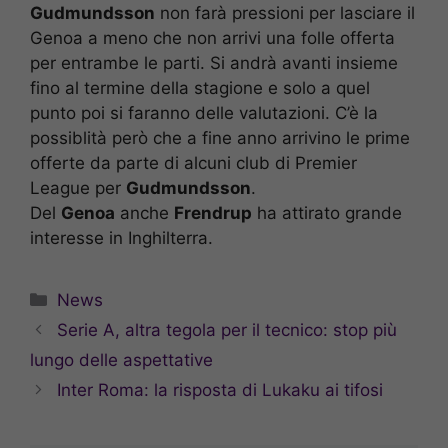
Gudmundsson
non farà pressioni per lasciare il
Genoa a meno che non arrivi una folle offerta
per entrambe le parti. Si andrà avanti insieme
fino al termine della stagione e solo a quel
punto poi si faranno delle valutazioni. C’è la
possiblità però che a fine anno arrivino le prime
offerte da parte di alcuni club di Premier
League per
Gudmundsson
.
Del
Genoa
anche
Frendrup
ha attirato grande
interesse in Inghilterra.
Categorie
News
Serie A, altra tegola per il tecnico: stop più
lungo delle aspettative
Inter Roma: la risposta di Lukaku ai tifosi