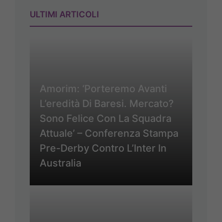
ULTIMI ARTICOLI
Amorim: ‘Porteremo Avanti
L’eredità Di Baresi. Mercato?
Sono Felice Con La Squadra
Attuale’ – Conferenza Stampa
Pre-Derby Contro L’Inter In
Australia