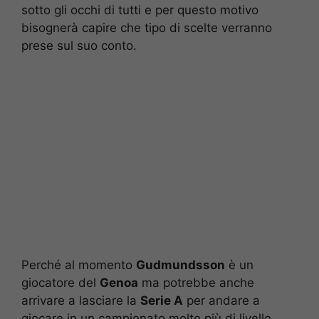
sotto gli occhi di tutti e per questo motivo
bisognerà capire che tipo di scelte verranno
prese sul suo conto.
Perché al momento
Gudmundsson
è un
giocatore del
Genoa
ma potrebbe anche
arrivare a lasciare la
Serie A
per andare a
giocare in un campionato molto più di livello