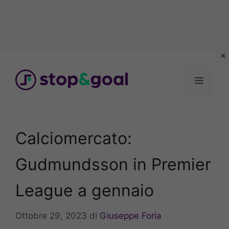
Vai
al
Menu
contenuto
Calciomercato:
Gudmundsson in Premier
League a gennaio
Ottobre 29, 2023
di
Giuseppe Foria