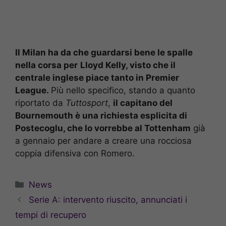
Il Milan ha da che guardarsi bene le spalle
nella corsa per
Lloyd Kelly, visto che il
centrale inglese piace tanto in Premier
League.
Più nello specifico, stando a quanto
riportato da
Tuttosport
,
il capitano del
Bournemouth è una richiesta esplicita di
Postecoglu, che lo vorrebbe al Tottenham
già
a gennaio per andare a creare una rocciosa
coppia difensiva con Romero.
Categorie
News
Serie A: intervento riuscito, annunciati i
tempi di recupero