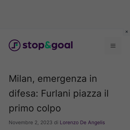
Vai
al
Menu
contenuto
Milan, emergenza in
difesa: Furlani piazza il
primo colpo
Novembre 2, 2023
di
Lorenzo De Angelis