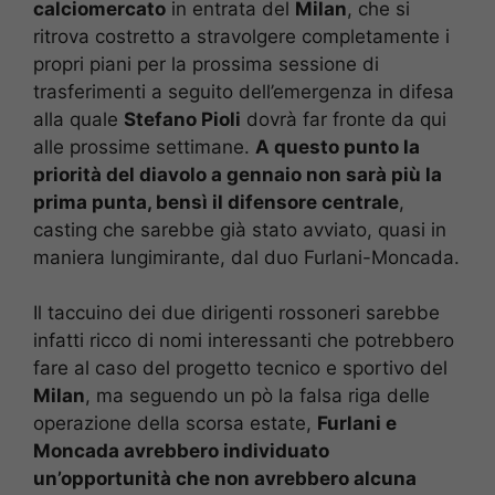
calciomercato
in entrata del
Milan
, che si
ritrova costretto a stravolgere completamente i
propri piani per la prossima sessione di
trasferimenti a seguito dell’emergenza in difesa
alla quale
Stefano Pioli
dovrà far fronte da qui
alle prossime settimane.
A questo punto la
priorità del diavolo a gennaio non sarà più la
prima punta, bensì il difensore centrale
,
casting che sarebbe già stato avviato, quasi in
maniera lungimirante, dal duo Furlani-Moncada.
Il taccuino dei due dirigenti rossoneri sarebbe
infatti ricco di nomi interessanti che potrebbero
fare al caso del progetto tecnico e sportivo del
Milan
, ma seguendo un pò la falsa riga delle
operazione della scorsa estate,
Furlani e
Moncada avrebbero individuato
un’opportunità che non avrebbero alcuna