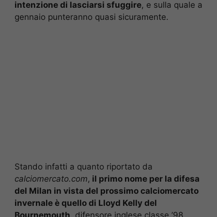
intenzione di lasciarsi sfuggire
, e sulla quale a
gennaio punteranno quasi sicuramente.
Stando infatti a quanto riportato da
calciomercato.com
,
il primo nome per la difesa
del Milan in vista del prossimo calciomercato
invernale è quello di Lloyd Kelly del
Bournemouth
, difensore inglese classe ’98