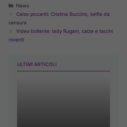
Categorie
News
Calze piccanti: Cristina Buccino, selfie da
censura
Video bollente: lady Rugani, calze e tacchi
roventi
ULTIMI ARTICOLI