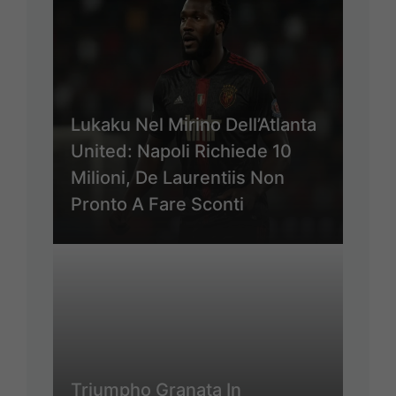
Lukaku Nel Mirino Dell’Atlanta
United: Napoli Richiede 10
Milioni, De Laurentiis Non
Pronto A Fare Sconti
Triumpho Granata In