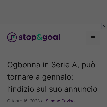
Vai
al
Menu
contenuto
Ogbonna in Serie A, può
tornare a gennaio:
l’indizio sul suo annuncio
Ottobre 16, 2023
di
Simone Davino