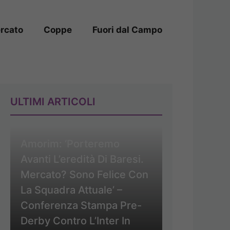
rcato
Coppe
Fuori dal Campo
ULTIMI ARTICOLI
Amorim: ‘Porteremo
Avanti L’eredità Di Baresi.
Mercato? Sono Felice Con
La Squadra Attuale’ –
Conferenza Stampa Pre-
Derby Contro L’Inter In