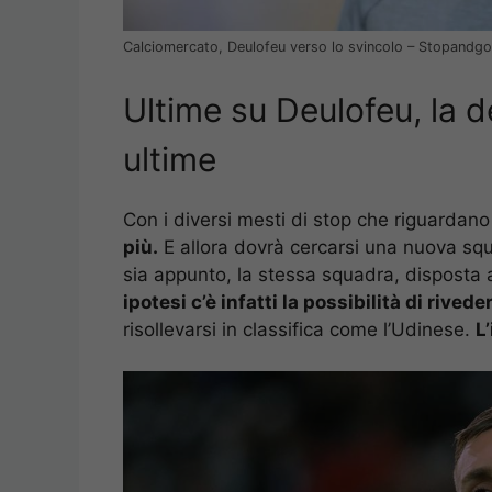
Calciomercato, Deulofeu verso lo svincolo – Stopandgo
Ultime su Deulofeu, la d
ultime
Con i diversi mesti di stop che riguardan
più.
E allora dovrà cercarsi una nuova sq
sia appunto, la stessa squadra, disposta a
ipotesi c’è infatti la possibilità di rived
risollevarsi in classifica come l’Udinese.
L