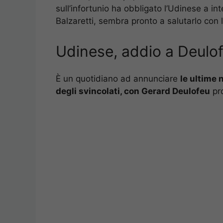
sull’infortunio ha obbligato l’Udinese a in
Balzaretti, sembra pronto a salutarlo con 
Udinese, addio a Deulofe
È un quotidiano ad annunciare
le ultime 
degli svincolati, con Gerard Deulofeu
pro