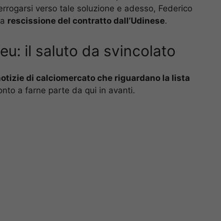
terrogarsi verso tale soluzione e adesso, Federico
la
rescissione del contratto dall’Udinese
.
u: il saluto da svincolato
notizie di calciomercato che riguardano la lista
nto a farne parte da qui in avanti.