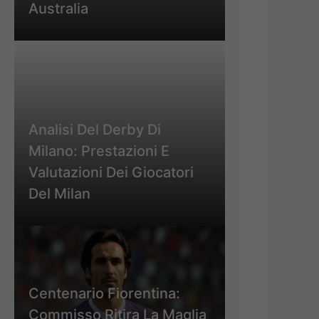
Australia
Analisi Del Derby Di
Milano: Prestazioni E
Valutazioni Dei Giocatori
Del Milan
Centenario Fiorentina:
Commisso Ritira La Maglia