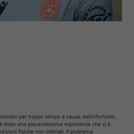
fermato per troppo tempo a causa dell’infortunio,
uli dopo una piacevolissima esperienza che si è
izioni fisiche non ottimali. Il problema