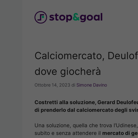
Vai
al
contenuto
Calciomercato, Deulof
dove giocherà
Ottobre 14, 2023
di
Simone Davino
Costretti alla soluzione, Gerard Deulofe
di prenderlo dal calciomercato degli svi
Una soluzione, quella che trova l’Udinese, 
subito e senza attendere il
mercato di g