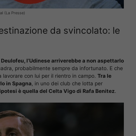
al (La Presse)
estinazione da svincolato: le
o
Deulofeu, l’Udinese arriverebbe a non aspettarlo
uadra, probabilmente sempre da infortunato. E che
 lavorare con lui per il rientro in campo.
Tra le
erlo in Spagna
, in uno dei club che lotta per
’ipotesi è quella del Celta Vigo di Rafa Benitez
.