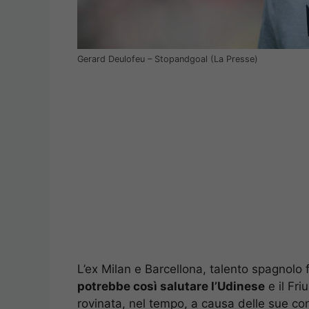
Gerard Deulofeu – Stopandgoal (La Presse)
L’ex Milan e Barcellona, talento spagnolo 
potrebbe così salutare l’Udinese
e il Fri
rovinata, nel tempo, a causa delle sue cond