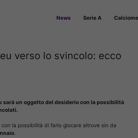
News
Serie A
Calciome
eu verso lo svincolo: ecco
u sarà un oggetto del desiderio con la possibilità
ncolati.
con la possibilità di farlo giocare altrove sin da
ennaio
.