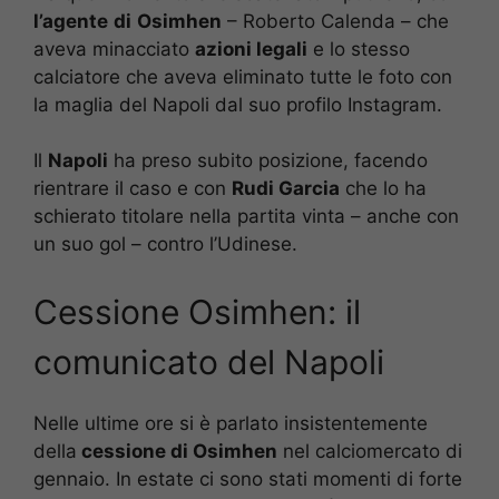
l’agente
di
Osimhen
– Roberto Calenda – che
aveva minacciato
azioni legali
e lo stesso
calciatore che aveva eliminato tutte le foto con
la maglia del Napoli dal suo profilo Instagram.
Il
Napoli
ha preso subito posizione, facendo
rientrare il caso e con
Rudi Garcia
che lo ha
schierato titolare nella partita vinta – anche con
un suo gol – contro l’Udinese.
Cessione Osimhen: il
comunicato del Napoli
Nelle ultime ore si è parlato insistentemente
della
cessione di Osimhen
nel calciomercato di
gennaio. In estate ci sono stati momenti di forte