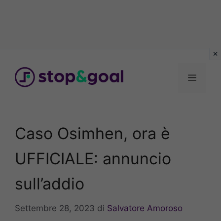
Vai
al
Menu
contenuto
Caso Osimhen, ora è
UFFICIALE: annuncio
sull’addio
Settembre 28, 2023
di
Salvatore Amoroso