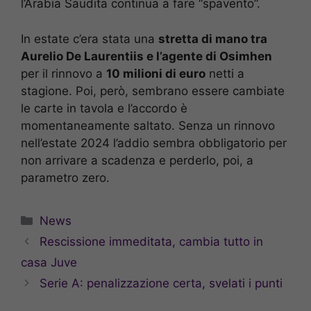
l’Arabia Saudita continua a fare “spavento”.
In estate c’era stata una
stretta di mano tra
Aurelio De Laurentiis e l’agente di Osimhen
per il rinnovo a
10 milioni di euro
netti a
stagione. Poi, però, sembrano essere cambiate
le carte in tavola e l’accordo è
momentaneamente saltato. Senza un rinnovo
nell’estate 2024 l’addio sembra obbligatorio per
non arrivare a scadenza e perderlo, poi, a
parametro zero.
Categorie
News
Rescissione immeditata, cambia tutto in
casa Juve
Serie A: penalizzazione certa, svelati i punti