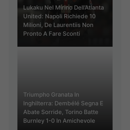
Lukaku Nel Mirino Dell’Atlanta
United: Napoli Richiede 10
Milioni, De Laurentiis Non
Pronto A Fare Sconti
Triumpho Granata In
Inghilterra: Dembélé Segna E
Abate Sorride, Torino Batte
Burnley 1-0 In Amichevole