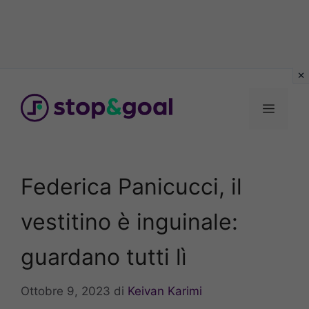
Vai
al
Menu
contenuto
Federica Panicucci, il
vestitino è inguinale:
guardano tutti lì
Ottobre 9, 2023
di
Keivan Karimi