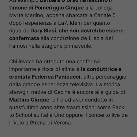
Ad esempio
Barbara D’Urso ha lasciato il
timone di Pomeriggio Cinque
alla collega
Myrta Merlino, appena sbarcata a Canale 5
dopo l’esperienza a La7. Idem per quanto
riguarda
Ilary Blasi, che non dovrebbe essere
confermata
alla conduzione de L’Isola dei
Famosi nella stagione primaverile.
Chi invece ha ottenuto una conferma
importante e ricca di stima è
la conduttrice e
cronista Federica Panicucci,
altro personaggio
dalla grande esperienza televisiva. La storica
showgirl nativa di Cecina è ancora alla guida di
Mattino Cinque
, oltre ad aver condotto in
quest’ultimo anno altre trasmissioni come Back
to School su Italia Uno oppure il concerto live de
Il Volo all’Arena di Verona.