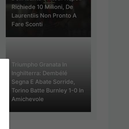
Richiede 10 Milioni, De
Laurentiis Non Pronto A
Fare Sconti
Triumpho Granata In
Inghilterra: Dembélé
Segna E Abate Sorride,
Torino Batte Burnley 1-0 In
Amichevole