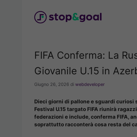
Vai
al
contenuto
FIFA Conferma: La Rus
Giovanile U.15 in Azer
Giugno 26, 2026
di
webdeveloper
Dieci giorni di pallone e sguardi curiosi 
Festival U.15 targato FIFA riunirà ragazzi
federazioni e include, conferma FIFA, a
soprattutto racconterà cosa resta del ca