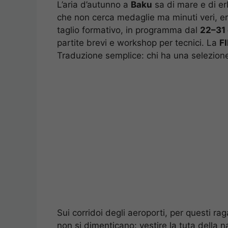
L’aria d’autunno a
Baku
sa di mare e di er
che non cerca medaglie ma minuti veri, e
taglio formativo, in programma dal
22–31 
partite brevi e workshop per tecnici. La
F
Traduzione semplice: chi ha una selezione
Sui corridoi degli aeroporti, per questi ra
non si dimenticano: vestire la tuta della n