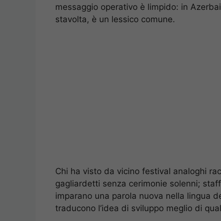
messaggio operativo è limpido: in Azerbaig
stavolta, è un lessico comune.
Chi ha visto da vicino festival analoghi 
gagliardetti senza cerimonie solenni; staff
imparano una parola nuova nella lingua del
traducono l’idea di sviluppo meglio di qual