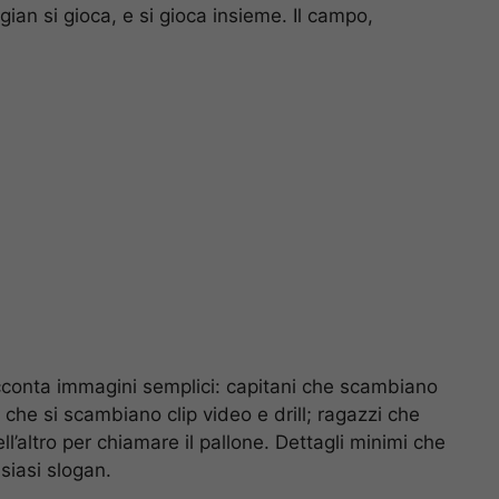
ian si gioca, e si gioca insieme. Il campo,
racconta immagini semplici: capitani che scambiano
 che si scambiano clip video e drill; ragazzi che
l’altro per chiamare il pallone. Dettagli minimi che
siasi slogan.