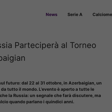
News
Serie A
Calciome
sia Parteciperà al Torneo
baigian
sul futuro: dal 22 al 31 ottobre, in Azerbaigian, un
 da tutto il mondo. L’evento è aperto a tutte le
nche la Russia: un segnale che farà discutere, ma
lcio quando parlano i quindici anni.