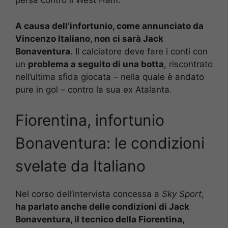
persa contro il West Ham.
A causa dell’infortunio, come annunciato da
Vincenzo Italiano, non ci sarà Jack
Bonaventura
. Il calciatore deve fare i conti con
un
problema a seguito di una botta
, riscontrato
nell’ultima sfida giocata – nella quale è andato
pure in gol – contro la sua ex Atalanta.
Fiorentina, infortunio
Bonaventura: le condizioni
svelate da Italiano
Nel corso dell’intervista concessa a
Sky Sport
,
ha parlato anche delle condizioni di Jack
Bonaventura, il tecnico della Fiorentina,