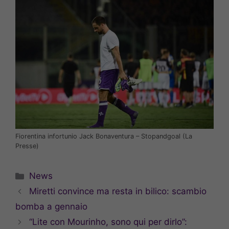
Fiorentina infortunio Jack Bonaventura – Stopandgoal (La
Presse)
Categorie
News
Miretti convince ma resta in bilico: scambio
bomba a gennaio
“Lite con Mourinho, sono qui per dirlo”: