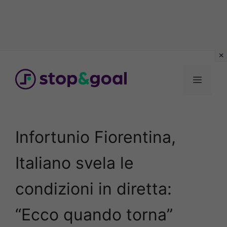
Vai
al
Menu
contenuto
Infortunio Fiorentina,
Italiano svela le
condizioni in diretta:
“Ecco quando torna”