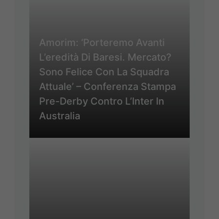
Amorim: ‘Porteremo Avanti
L’eredità Di Baresi. Mercato?
Sono Felice Con La Squadra
Attuale’ – Conferenza Stampa
Pre-Derby Contro L’Inter In
Australia