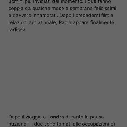
uomini più invidiati del momento. I due fanno
coppia da qualche mese e sembrano felicissimi
e davvero innamorati. Dopo i precedenti flirt e
relazioni andati male, Paola appare finalmente
radiosa.
Dopo il viaggio a
Londra
durante la pausa
nazionali, i due sono tornati alle occupazioni di