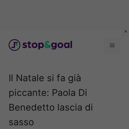
Vai
al
Menu
contenuto
Il Natale si fa già
piccante: Paola Di
Benedetto lascia di
sasso