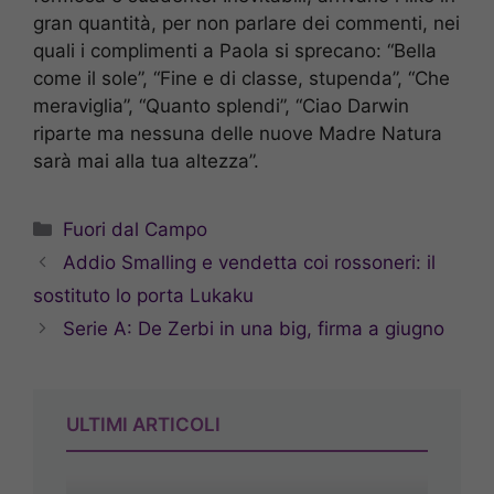
gran quantità, per non parlare dei commenti, nei
quali i complimenti a Paola si sprecano: “Bella
come il sole”, “Fine e di classe, stupenda”, “Che
meraviglia”, “Quanto splendi”, “Ciao Darwin
riparte ma nessuna delle nuove Madre Natura
sarà mai alla tua altezza”.
Categorie
Fuori dal Campo
Addio Smalling e vendetta coi rossoneri: il
sostituto lo porta Lukaku
Serie A: De Zerbi in una big, firma a giugno
ULTIMI ARTICOLI