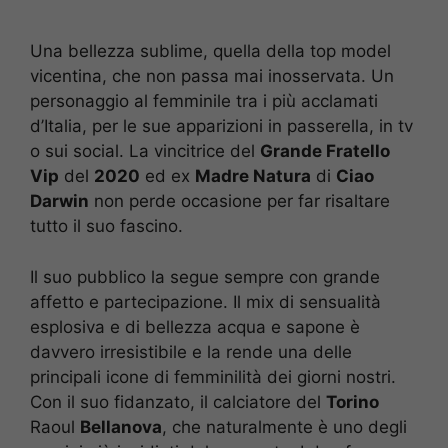
Una bellezza sublime, quella della top model
vicentina, che non passa mai inosservata. Un
personaggio al femminile tra i più acclamati
d’Italia, per le sue apparizioni in passerella, in tv
o sui social. La vincitrice del
Grande Fratello
Vip
del
2020
ed ex
Madre Natura
di
Ciao
Darwin
non perde occasione per far risaltare
tutto il suo fascino.
Il suo pubblico la segue sempre con grande
affetto e partecipazione. Il mix di sensualità
esplosiva e di bellezza acqua e sapone è
davvero irresistibile e la rende una delle
principali icone di femminilità dei giorni nostri.
Con il suo fidanzato, il calciatore del
Torino
Raoul
Bellanova
, che naturalmente è uno degli