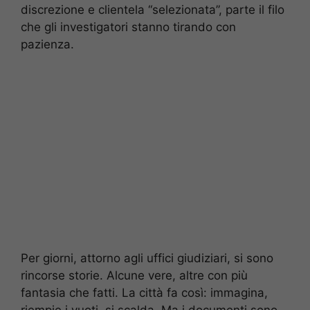
discrezione e clientela “selezionata”, parte il filo
che gli investigatori stanno tirando con
pazienza.
Per giorni, attorno agli uffici giudiziari, si sono
rincorse storie. Alcune vere, altre con più
fantasia che fatti. La città fa così: immagina,
riempie i vuoti, si scalda. Ma i documenti sono