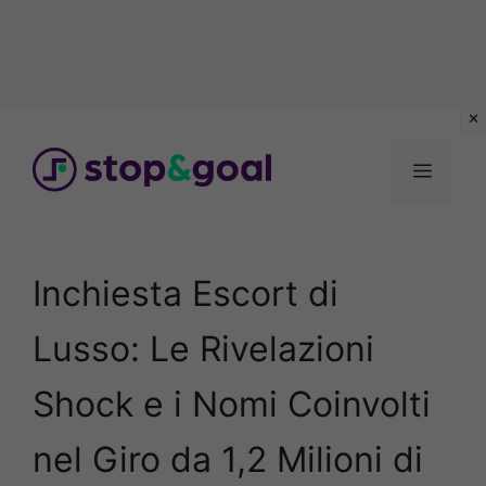
Vai
al
Menu
contenuto
Inchiesta Escort di
Lusso: Le Rivelazioni
Shock e i Nomi Coinvolti
nel Giro da 1,2 Milioni di