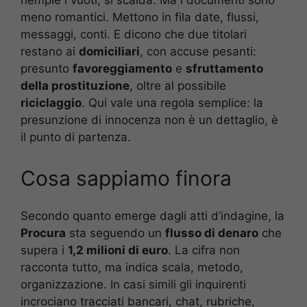
meno romantici. Mettono in fila date, flussi,
messaggi, conti. E dicono che due titolari
restano ai
domiciliari
, con accuse pesanti:
presunto
favoreggiamento
e
sfruttamento
della prostituzione
, oltre al possibile
riciclaggio
. Qui vale una regola semplice: la
presunzione di innocenza non è un dettaglio, è
il punto di partenza.
Cosa sappiamo finora
Secondo quanto emerge dagli atti d’indagine, la
Procura
sta seguendo un
flusso di denaro
che
supera i
1,2 milioni di euro
. La cifra non
racconta tutto, ma indica scala, metodo,
organizzazione. In casi simili gli inquirenti
incrociano tracciati bancari, chat, rubriche,