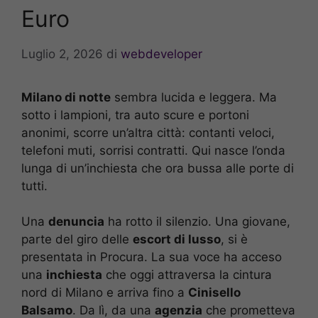
Euro
Luglio 2, 2026
di
webdeveloper
Milano di notte
sembra lucida e leggera. Ma
sotto i lampioni, tra auto scure e portoni
anonimi, scorre un’altra città: contanti veloci,
telefoni muti, sorrisi contratti. Qui nasce l’onda
lunga di un’inchiesta che ora bussa alle porte di
tutti.
Una
denuncia
ha rotto il silenzio. Una giovane,
parte del giro delle
escort di lusso
, si è
presentata in Procura. La sua voce ha acceso
una
inchiesta
che oggi attraversa la cintura
nord di Milano e arriva fino a
Cinisello
Balsamo
. Da lì, da una
agenzia
che prometteva