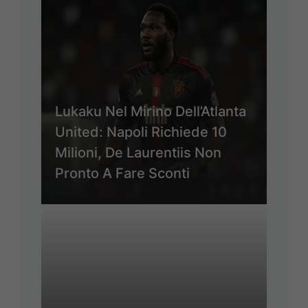
Lukaku Nel Mirino Dell’Atlanta
United: Napoli Richiede 10
Milioni, De Laurentiis Non
Pronto A Fare Sconti