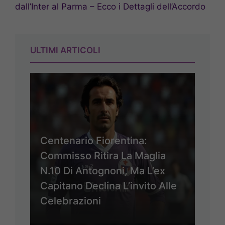
dall’Inter al Parma – Ecco i Dettagli dell’Accordo
ULTIMI ARTICOLI
Centenario Fiorentina:
Commisso Ritira La Maglia
N.10 Di Antognoni, Ma L’ex
Capitano Declina L’invito Alle
Celebrazioni