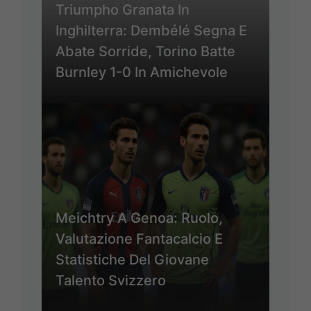
Triumpho Granata In
Inghilterra: Dembélé Segna E
Abate Sorride, Torino Batte
Burnley 1-0 In Amichevole
Meichtry A Genoa: Ruolo,
Valutazione Fantacalcio E
Statistiche Del Giovane
Talento Svizzero