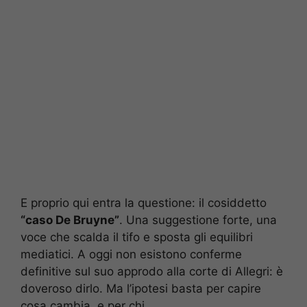
E proprio qui entra la questione: il cosiddetto
“caso De Bruyne”
. Una suggestione forte, una
voce che scalda il tifo e sposta gli equilibri
mediatici. A oggi non esistono conferme
definitive sul suo approdo alla corte di Allegri: è
doveroso dirlo. Ma l’ipotesi basta per capire
cosa cambia, e per chi.