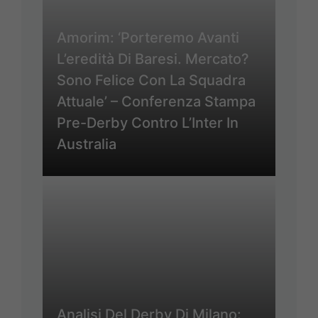
Amorim: ‘Porteremo Avanti
L’eredità Di Baresi. Mercato?
Sono Felice Con La Squadra
Attuale’ – Conferenza Stampa
Pre-Derby Contro L’Inter In
Australia
Analisi Del Derby Di Milano: