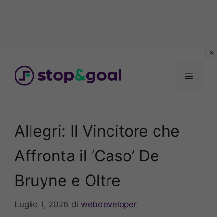
Vai
al
Menu
contenuto
Allegri: Il Vincitore che
Affronta il ‘Caso’ De
Bruyne e Oltre
Luglio 1, 2026
di
webdeveloper