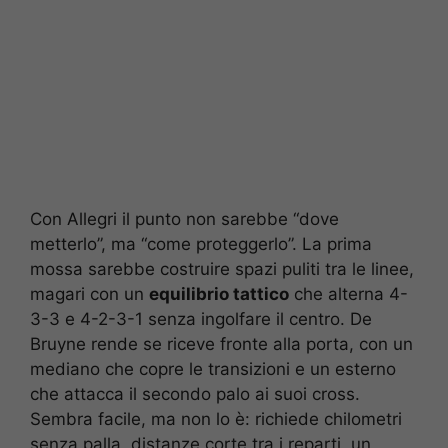
Con Allegri il punto non sarebbe “dove
metterlo”, ma “come proteggerlo”. La prima
mossa sarebbe costruire spazi puliti tra le linee,
magari con un
equilibrio tattico
che alterna 4-
3-3 e 4-2-3-1 senza ingolfare il centro. De
Bruyne rende se riceve fronte alla porta, con un
mediano che copre le transizioni e un esterno
che attacca il secondo palo ai suoi cross.
Sembra facile, ma non lo è: richiede chilometri
senza palla, distanze corte tra i reparti, un