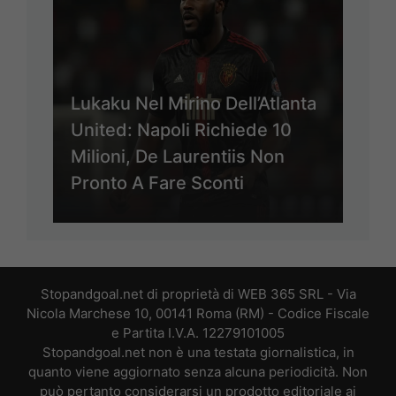
Lukaku Nel Mirino Dell’Atlanta
United: Napoli Richiede 10
Milioni, De Laurentiis Non
Pronto A Fare Sconti
Stopandgoal.net di proprietà di WEB 365 SRL - Via
Nicola Marchese 10, 00141 Roma (RM) - Codice Fiscale
e Partita I.V.A. 12279101005
Stopandgoal.net non è una testata giornalistica, in
quanto viene aggiornato senza alcuna periodicità. Non
può pertanto considerarsi un prodotto editoriale ai