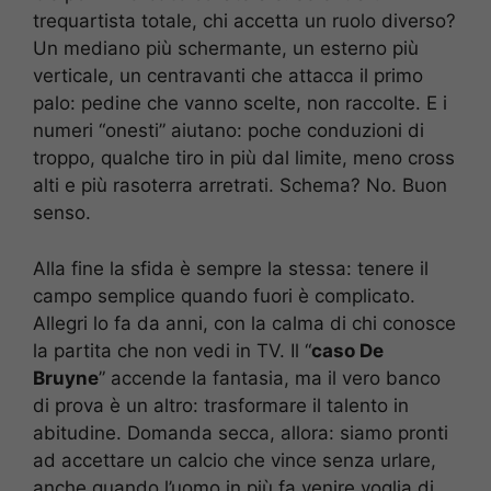
trequartista totale, chi accetta un ruolo diverso?
Un mediano più schermante, un esterno più
verticale, un centravanti che attacca il primo
palo: pedine che vanno scelte, non raccolte. E i
numeri “onesti” aiutano: poche conduzioni di
troppo, qualche tiro in più dal limite, meno cross
alti e più rasoterra arretrati. Schema? No. Buon
senso.
Alla fine la sfida è sempre la stessa: tenere il
campo semplice quando fuori è complicato.
Allegri lo fa da anni, con la calma di chi conosce
la partita che non vedi in TV. Il “
caso De
Bruyne
” accende la fantasia, ma il vero banco
di prova è un altro: trasformare il talento in
abitudine. Domanda secca, allora: siamo pronti
ad accettare un calcio che vince senza urlare,
anche quando l’uomo in più fa venire voglia di