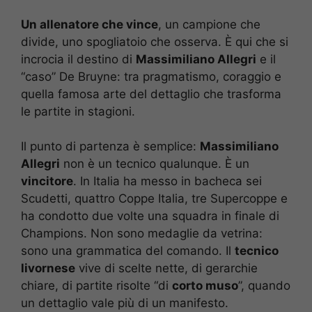
Un allenatore che vince
, un campione che
divide, uno spogliatoio che osserva. È qui che si
incrocia il destino di
Massimiliano Allegri
e il
“caso” De Bruyne: tra pragmatismo, coraggio e
quella famosa arte del dettaglio che trasforma
le partite in stagioni.
Il punto di partenza è semplice:
Massimiliano
Allegri
non è un tecnico qualunque. È un
vincitore
. In Italia ha messo in bacheca sei
Scudetti, quattro Coppe Italia, tre Supercoppe e
ha condotto due volte una squadra in finale di
Champions. Non sono medaglie da vetrina:
sono una grammatica del comando. Il
tecnico
livornese
vive di scelte nette, di gerarchie
chiare, di partite risolte “di
corto muso
”, quando
un dettaglio vale più di un manifesto.