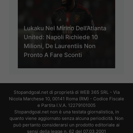
Lukaku Nel Mirino Dell’Atlanta
United: Napoli Richiede 10
Milioni, De Laurentiis Non
Pronto A Fare Sconti
Stopandgoal.net di proprietà di WEB 365 SRL - Via
Nicola Marchese 10, 00141 Roma (RM) - Codice Fiscale
e Partita I.V.A. 12279101005
Stopandgoal.net non è una testata giornalistica, in
quanto viene aggiornato senza alcuna periodicità. Non
può pertanto considerarsi un prodotto editoriale ai
sensi della legge n. 62 del 07.03.2001