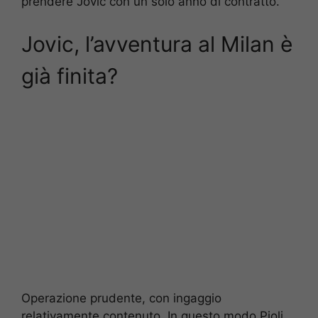
prendere Jovic con un solo anno di contratto.
Jovic, l’avventura al Milan è
già finita?
Operazione prudente, con ingaggio
relativamente contenuto. In questo modo Pioli