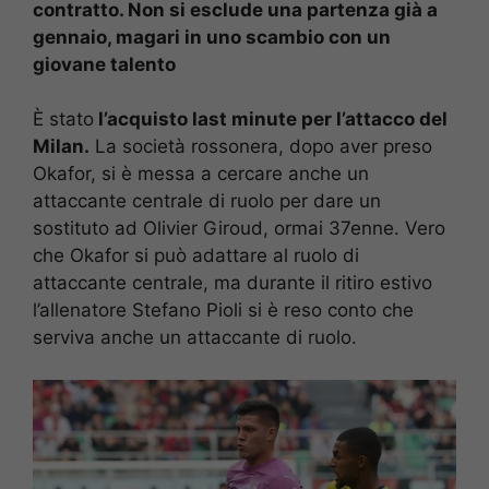
contratto. Non si esclude una partenza già a
gennaio, magari in uno scambio con un
giovane talento
È stato
l’acquisto last minute per l’attacco del
Milan.
La società rossonera, dopo aver preso
Okafor, si è messa a cercare anche un
attaccante centrale di ruolo per dare un
sostituto ad Olivier Giroud, ormai 37enne. Vero
che Okafor si può adattare al ruolo di
attaccante centrale, ma durante il ritiro estivo
l’allenatore Stefano Pioli si è reso conto che
serviva anche un attaccante di ruolo.