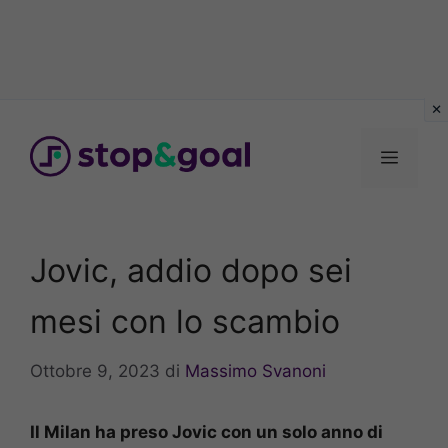
Vai
al
Menu
contenuto
Jovic, addio dopo sei
mesi con lo scambio
Ottobre 9, 2023
di
Massimo Svanoni
Il Milan ha preso Jovic con un solo anno di