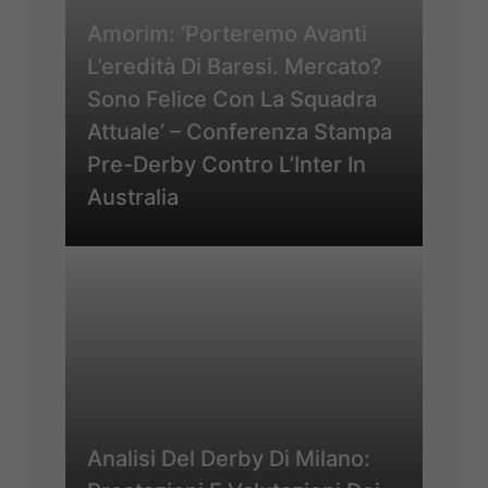
Amorim: ‘Porteremo Avanti
L’eredità Di Baresi. Mercato?
Sono Felice Con La Squadra
Attuale’ – Conferenza Stampa
Pre-Derby Contro L’Inter In
Australia
Analisi Del Derby Di Milano: