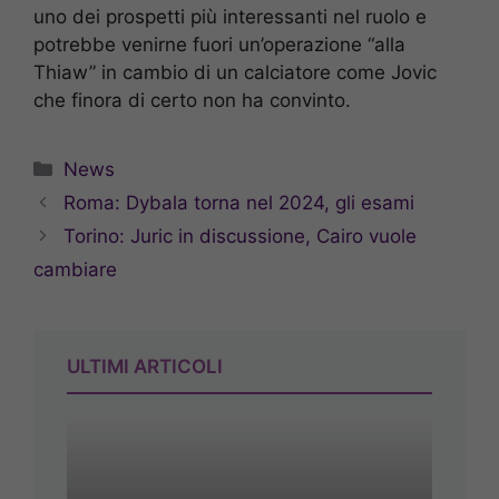
uno dei prospetti più interessanti nel ruolo e
potrebbe venirne fuori un’operazione “alla
Thiaw” in cambio di un calciatore come Jovic
che finora di certo non ha convinto.
Categorie
News
Roma: Dybala torna nel 2024, gli esami
Torino: Juric in discussione, Cairo vuole
cambiare
ULTIMI ARTICOLI