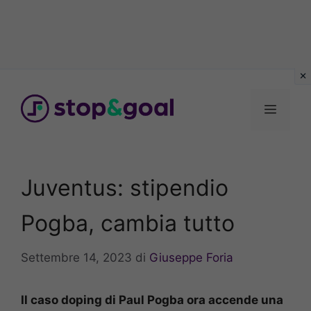
Vai
al
Menu
contenuto
Juventus: stipendio
Pogba, cambia tutto
Settembre 14, 2023
di
Giuseppe Foria
Il caso doping di Paul Pogba ora accende una