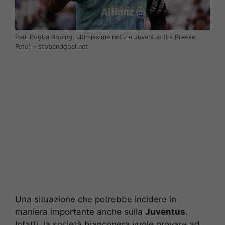
Paul Pogba doping, ultimissime notizie Juventus (La Presse
Foto) – stopandgoal.net
Una situazione che potrebbe incidere in
maniera importante anche sulla
Juventus
.
Infatti, la società bianconera vuole provare ad