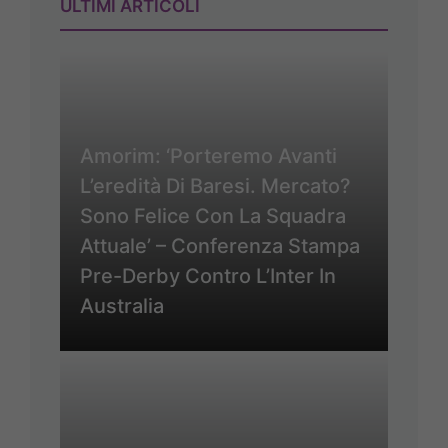
ULTIMI ARTICOLI
Amorim: ‘Porteremo Avanti
L’eredità Di Baresi. Mercato?
Sono Felice Con La Squadra
Attuale’ – Conferenza Stampa
Pre-Derby Contro L’Inter In
Australia