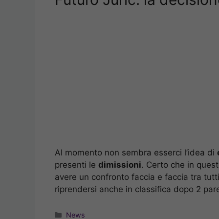
Al momento non sembra esserci l’idea di
presenti le
dimissioni
. Certo che in ques
avere un confronto faccia e faccia tra tut
riprendersi anche in classifica dopo 2 par
Categorie
News