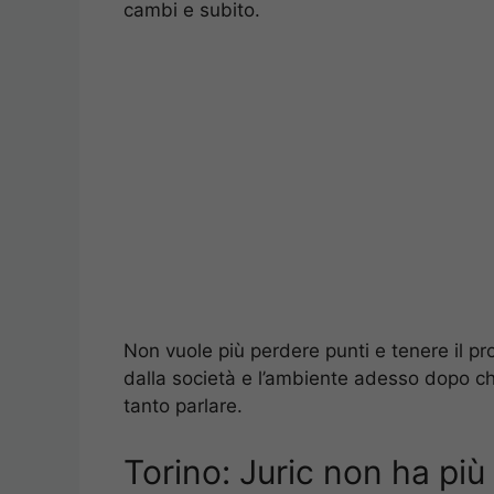
cambi e subito.
Non vuole più perdere punti e tenere il pr
dalla società e l’ambiente adesso dopo c
tanto parlare.
Torino: Juric non ha pi