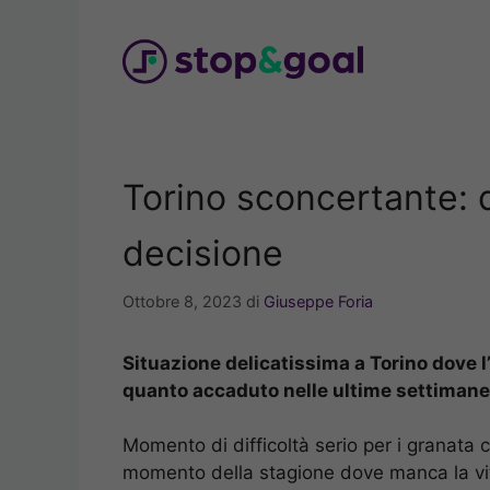
Vai
al
contenuto
Torino sconcertante: d
decisione
Ottobre 8, 2023
di
Giuseppe Foria
Situazione delicatissima a Torino dove l
quanto accaduto nelle ultime settimane,
Momento di difficoltà serio per i granata 
momento della stagione dove manca la vitto