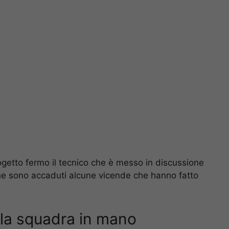
ogetto fermo il tecnico che è messo in discussione
he sono accaduti alcune vicende che hanno fatto
ù la squadra in mano