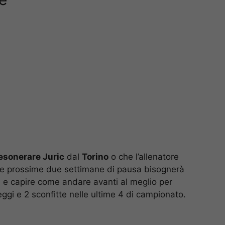
esonerare Juric
dal
Torino
o che l’allenatore
te prossime due settimane di pausa bisognerà
ti e capire come andare avanti al meglio per
eggi e 2 sconfitte nelle ultime 4 di campionato.