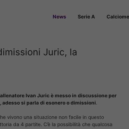
News
Serie A
Calciome
imissioni Juric, la
’allenatore Ivan Juric è messo in discussione per
 adesso si parla di esonero o dimissioni
.
che vivono una situazione non facile in questo
ria da 4 partite. C’è la possibilità che qualcosa