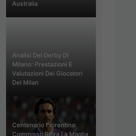
Australia
Analisi Del Derby Di
Milano: Prestazioni E
Valutazioni Dei Giocatori
Del Milan
Centenario Fiorentina:
Commisso Ritira La Maglia