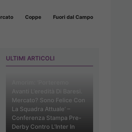
rcato
Coppe
Fuori dal Campo
ULTIMI ARTICOLI
Amorim: ‘Porteremo
Avanti L’eredità Di Baresi.
Mercato? Sono Felice Con
La Squadra Attuale’ –
Conferenza Stampa Pre-
Derby Contro L’Inter In