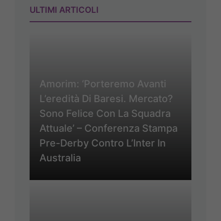
ULTIMI ARTICOLI
Amorim: ‘Porteremo Avanti
L’eredità Di Baresi. Mercato?
Sono Felice Con La Squadra
Attuale’ – Conferenza Stampa
Pre-Derby Contro L’Inter In
Australia