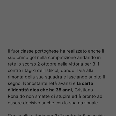
Il fuoriclasse portoghese ha realizzato anche il
suo primo gol nella competizione andando in
rete lo scorso 2 ottobre nella vittoria per 3-1
contro i tagiki dell’Istiklol, dando il via alla
rimonta della sua squadra e lasciando subito il
segno. Nonostante l’età avanzi e
la carta
d’identità dica che ha 38 anni
, Cristiano
Ronaldo non smette di stupire ed è pronto ad
essere decisivo anche con la sua nazionale.
Grazie alla vittoria per 3-2 contro la Slovacchia,