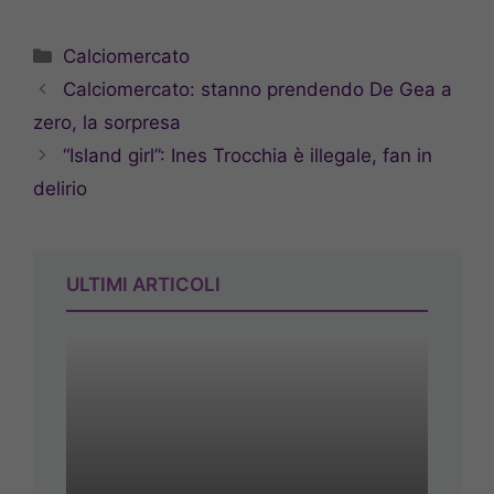
Categorie
Calciomercato
Calciomercato: stanno prendendo De Gea a
zero, la sorpresa
“Island girl”: Ines Trocchia è illegale, fan in
delirio
ULTIMI ARTICOLI