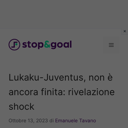
Vai
al
Menu
contenuto
Lukaku-Juventus, non è
ancora finita: rivelazione
shock
Ottobre 13, 2023
di
Emanuele Tavano