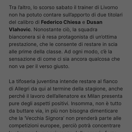
Tra l’altro, lo scorso sabato il trainer di Livorno
non ha potuto contare sull’apporto di due titolari
del calibro di
Federico Chiesa
e
Dusan
Vlahovic
. Nonostante ciò, la squadra
bianconera si è resa protagonista di un’ottima
prestazione, che le consente di restare in scia
alle prime della classe. Ad ogni modo, c’è la
sensazione di come ci sia ancora qualcosa che
non va per il verso giusto.
La tifoseria juventina intende restare al fianco
di Allegri da qui al termine della stagione, anche
perché il lavoro dell’allenatore ex Milan presenta
pure degli aspetti positivi. Insomma, non è tutto
da buttare via, in più non bisogna dimenticare
che la ‘Vecchia Signora’ non prenderà parte alle
competizioni europee, perciò potrà concentrare