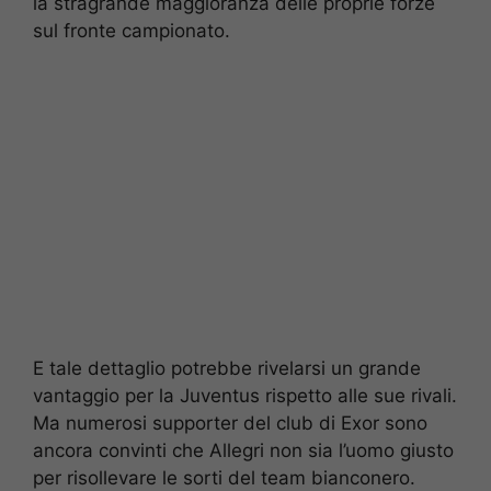
la stragrande maggioranza delle proprie forze
sul fronte campionato.
E tale dettaglio potrebbe rivelarsi un grande
vantaggio per la Juventus rispetto alle sue rivali.
Ma numerosi supporter del club di Exor sono
ancora convinti che Allegri non sia l’uomo giusto
per risollevare le sorti del team bianconero.